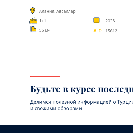
Алания, Авсаллар
1+1
2023
55 м²
# ID
15612
Будьте в курсе послед
Делимся полезной информацией о Турци
и свежими обзорами