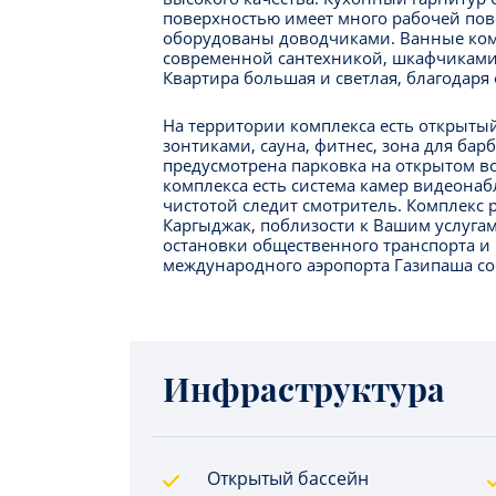
поверхностью имеет много рабочей пов
оборудованы доводчиками. Ванные ко
современной сантехникой, шкафчиками 
Квартира большая и светлая, благодаря
На территории комплекса есть открытый
зонтиками, сауна, фитнес, зона для бар
предусмотрена парковка на открытом во
комплекса есть система камер видеонаб
чистотой следит смотритель. Комплекс 
Каргыджак, поблизости к Вашим услугам 
остановки общественного транспорта и 
международного аэропорта Газипаша сос
Инфраструктура
Открытый бассейн