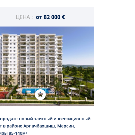
ЦЕНА :
от
82 000 €
 продаж: новый элитный инвестиционный
т в районе Арпачбахшиш, Мерсин,
иры 85-140м²