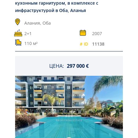
кухонным гарнитуром, в комплексе с
инфраструктурой в Оба, Аланья
Алания,
Оба
2+1
2007
110 м²
# ID
11138
ЦЕНА:
297 000 €