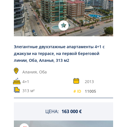
Элегантные двухэтажные апартаменты 4+1 с
джакузи на террасе, на первой береговой
линии, Оба, Аланья, 313 м2
Алания,
Оба
4+1
2013
313 м²
# ID
11005
ЦЕНА:
163 000 €