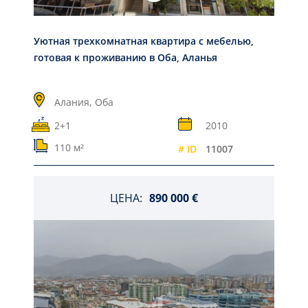
Уютная трехкомнатная квартира с мебелью,
готовая к проживанию в Оба, Аланья
Алания,
Оба
2+1
2010
110 м²
# ID
11007
ЦЕНА:
890 000 €