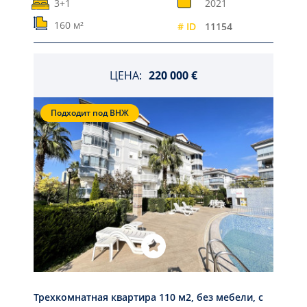
3+1
2021
160 м²
# ID
11154
ЦЕНА:
220 000 €
Подходит под ВНЖ
Трехкомнатная квартира 110 м2, без мебели, с