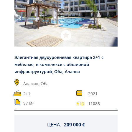
Элегантная двухуровневая квартира 2+1 с
мебелью, в комплексе с обширной
инфраструктурой, Оба, Аланья
Алания,
Оба
2+1
2021
97 м²
# ID
11085
ЦЕНА:
209 000 €