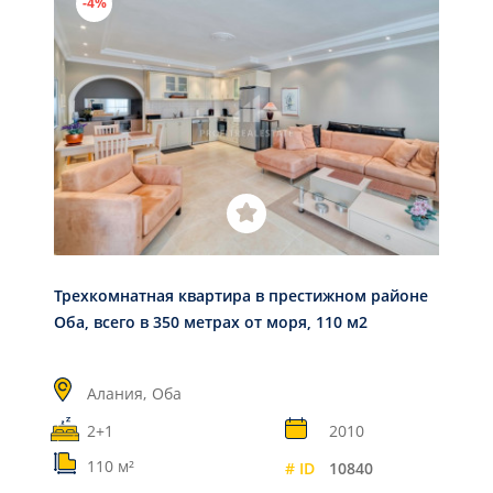
-4%
Трехкомнатная квартира в престижном районе
Оба, всего в 350 метрах от моря, 110 м2
Алания,
Оба
2+1
2010
110 м²
# ID
10840