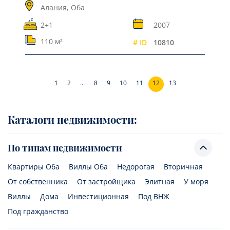
Алания,
Оба
2+1
2007
110 м²
# ID
10810
1
2
...
8
9
10
11
12
13
Каталоги недвижимости:
По типам недвижимости
Квартиры Оба
Виллы Оба
Недорогая
Вторичная
От собственника
От застройщика
Элитная
У моря
Виллы
Дома
Инвестиционная
Под ВНЖ
Под гражданство