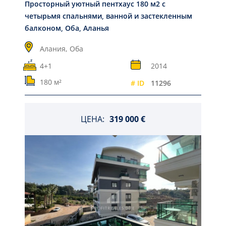
Просторный уютный пентхаус 180 м2 с
четырьмя спальнями, ванной и застекленным
балконом, Оба, Аланья
Алания,
Оба
4+1
2014
180 м²
# ID
11296
ЦЕНА:
319 000 €