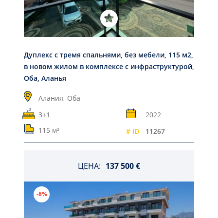
Дуплекс с тремя спальнями, без мебели, 115 м2,
в новом жилом в комплексе с инфраструктурой,
Оба, Аланья
Алания,
Оба
3+1
2022
115 м²
# ID
11267
ЦЕНА:
137 500 €
-8%