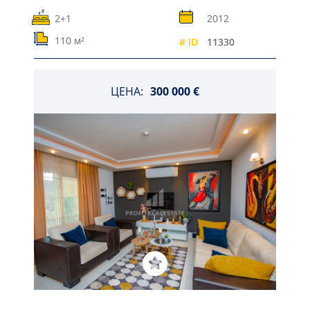
2+1
2012
110 м²
# ID
11330
ЦЕНА:
300 000 €