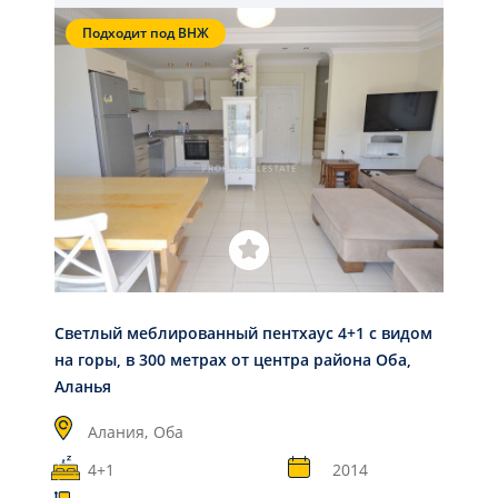
Подходит под ВНЖ
Светлый меблированный пентхаус 4+1 с видом
на горы, в 300 метрах от центра района Оба,
Аланья
Алания,
Оба
4+1
2014