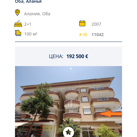
Оба, Аланья
Алания,
Оба
2+1
2007
100 м²
# ID
11042
ЦЕНА:
192 500 €