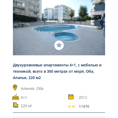
Двухуровневые апартаменты 4+1, с мебелью и
техникой, всего в 300 метрах от моря, Оба,
Аланья, 220 м2
Алания,
Оба
4+1
2012
220 м²
# ID
11476