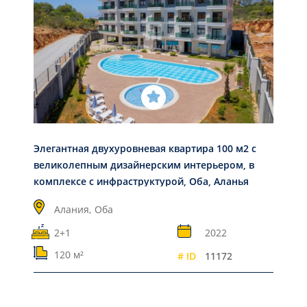
Элегантная двухуровневая квартира 100 м2 с
великолепным дизайнерским интерьером, в
комплексе с инфраструктурой, Оба, Аланья
Алания,
Оба
2+1
2022
120 м²
# ID
11172