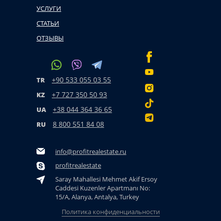
УСЛУГИ
СТАТЬИ
ОТЗЫВЫ
+90 533 055 03 55
TR
+7 727 350 50 93
KZ
+38 044 364 36 65
UA
8 800 551 84 08
RU
info@profitrealestate.ru
profitrealestate
Saray Mahallesi Mehmet Akif Ersoy
Caddesi Kuzenler Apartmanı No:
15/A, Alanya, Antalya, Turkey
Политика конфиденциальности