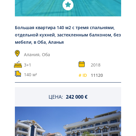
Большая квартира 140 м2 с тремя спальнями,
отдельной кухней, застекленным балконом, без
мебели, в Оба, Аланья
Алания,
Оба
3+1
2018
140 м²
# ID
11120
ЦЕНА:
242 000 €