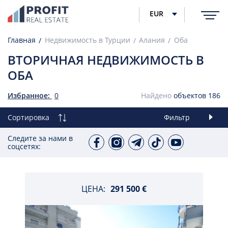
EUR
Главная
Недвижимость в Турции
Алания
Оба
ВТОРИЧНАЯ НЕДВИЖИМОСТЬ В
ОБА
Избранное:
0
Найдено
объектов
186
Сортировка
Фильтр
Следите за нами в
соцсетях:
ЦЕНА:
291 500 €