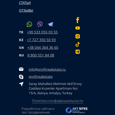
СТАТЬИ
ОТЗЫВЫ
+90 533 055 03 55
TR
+7 727 350 50 93
KZ
+38 044 364 36 65
UA
8 800 551 84 08
RU
info@profitrealestate.ru
profitrealestate
Saray Mahallesi Mehmet Akif Ersoy
Caddesi Kuzenler Apartmanı No:
15/A, Alanya, Antalya, Turkey
Политика конфиденциальности
Разработка сайтов и
seo продвижение