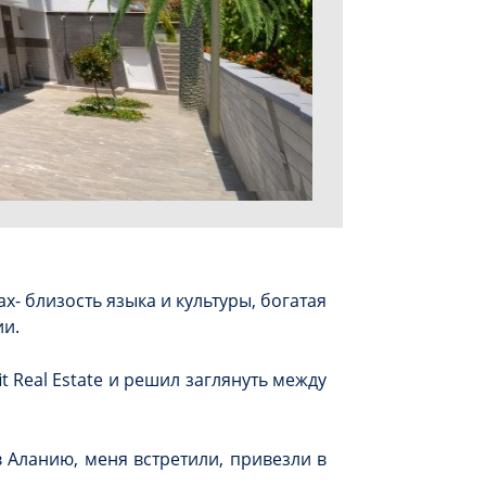
х- близость языка и культуры, богатая
ии.
 Real Estate и решил заглянуть между
 Аланию, меня встретили, привезли в