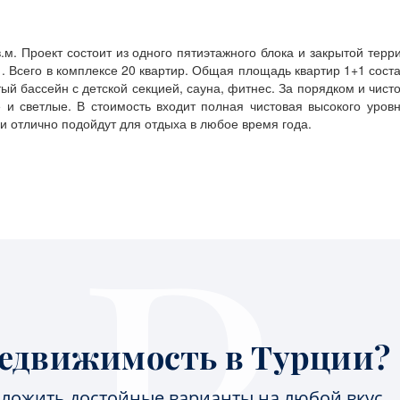
в.м. Проект состоит из одного пятиэтажного блока и закрытой тер
 Всего в комплексе 20 квартир. Общая площадь квартир 1+1 состав
ый бассейн с детской секцией, сауна, фитнес. За порядком и чисто
 и светлые. В стоимость входит полная чистовая высокого уровн
 и отлично подойдут для отдыха в любое время года.
едвижимость в Турции?
ложить достойные варианты на любой вкус