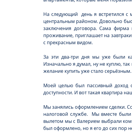
На следующий день я встретился с 
центральным районом. Довольно быст
заключения договора. Сама фирма 
проживание, приглашает на завтраки
с прекрасным видом.
За эти два-три дня мы уже были к
Изначально я думал, ну не куплю, так
желание купить уже стало серьёзным
Моей целью был пассивный доход о
доступности. И вот такая квартира на
Мы занялись оформлением сделки. Со
налоговой службе. Мы вместе были у
вылетом мы с Валерием выбрали компл
был оформлено, но я его до сих пор н