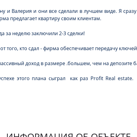
у и Валерия и они все сделали в лучшем виде. Я сразу
ирма предлагает квартиру своим клиентам.
да за неделю заключили 2-3 сделки!
 от того, кто сдал - фирма обеспечивает передачу ключей 
ассивный доход в размере .большем, чем на депозите б
пехе этого плана сыграл как раз Profit Real estate.
ИНФОРМАЦИЯ ОБ ОБЪЕКТЕ