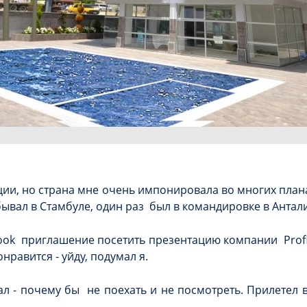
ции, но страна мне очень импонировала во многих плана
ывал в Стамбуле, один раз был в командировке в Антал
ook приглашение посетить презентацию компании Profit
равится - уйду, подумал я.
ал - почему бы не поехать и не посмотреть. Прилетел в
и.