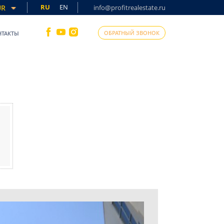
RU
EN
UR
info@profitrealestate.ru
ОБРАТНЫЙ ЗВОНОК
НТАКТЫ