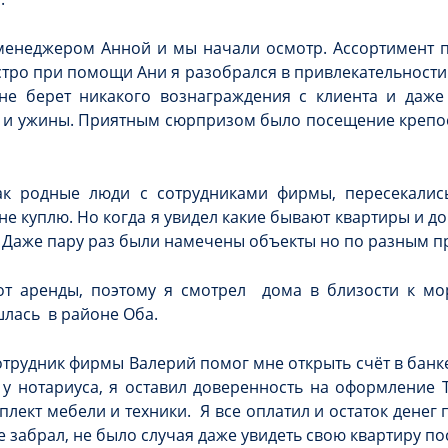
менеджером Анной и мы начали осмотр. Ассортимент 
ро при помощи Ани я разобрался в привлекательности 
не берет никакого вознаграждения с клиента и даже 
 и ужины. Приятным сюрпризом было посещение крепос
ак родные люди с сотрудниками фирмы, пересекались
 не куплю. Но когда я увидел какие бывают квартиры и д
. Даже пару раз были намечены объекты но по разным п
т аренды, поэтому я смотрел дома в близости к мо
шлась в районе Оба.
трудник фирмы Валерий помог мне открыть счёт в банк
 нотариуса, я оставил доверенность на оформление Та
ект мебели и техники. Я все оплатил и остаток денег п
е забрал, не было случая даже увидеть свою квартиру п