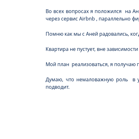
Во всех вопросах я положился на Анн
через сервис Airbnb , параллельно ф
Помню как мы с Аней радовались, ког
Квартира не пустует, вне зависимости
Мой план реализоваться, я получаю п
Думаю, что немаловажную роль в ус
подводит.