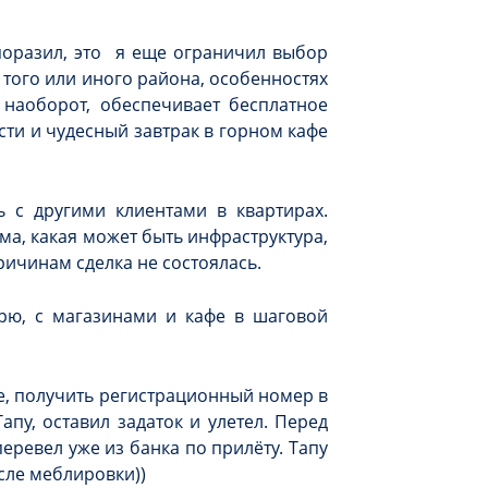
поразил, это я еще ограничил выбор
того или иного района, особенностях
наоборот, обеспечивает бесплатное
ти и чудесный завтрак в горном кафе
 с другими клиентами в квартирах.
ома, какая может быть инфраструктура,
ричинам сделка не состоялась.
рю, с магазинами и кафе в шаговой
е, получить регистрационный номер в
пу, оставил задаток и улетел. Перед
еревел уже из банка по прилёту. Тапу
осле меблировки))