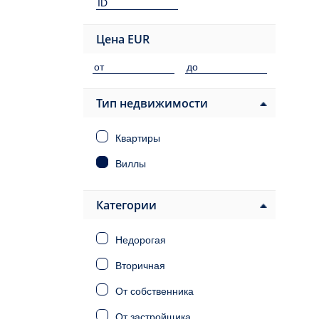
Цена
EUR
Тип недвижимости
Квартиры
Виллы
Категории
Недорогая
Вторичная
От собственника
От застройщика