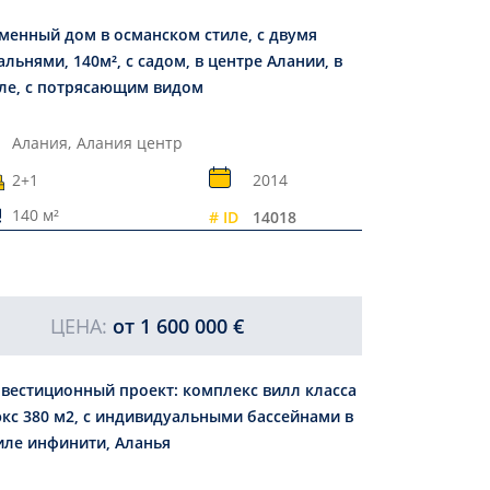
менный дом в османском стиле, с двумя
альнями, 140м², с садом, в центре Алании, в
ле, с потрясающим видом
Алания,
Алания центр
2+1
2014
140 м²
# ID
14018
ЦЕНА:
от
1 600 000 €
вестиционный проект: комплекс вилл класса
кс 380 м2, с индивидуальными бассейнами в
иле инфинити, Аланья