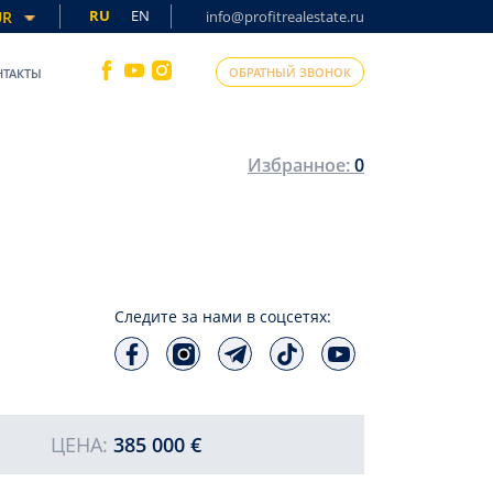
RU
EN
UR
info@profitrealestate.ru
ОБРАТНЫЙ ЗВОНОК
НТАКТЫ
Избранное:
0
Следите за нами в соцсетях:
ЦЕНА:
385 000 €