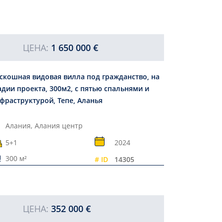
ЦЕНА:
1 650 000 €
скошная видовая вилла под гражданство, на
адии проекта, 300м2, с пятью спальнями и
фраструктурой, Тепе, Аланья
Алания,
Алания центр
5+1
2024
300 м²
# ID
14305
ЦЕНА:
352 000 €