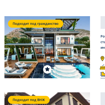
Подходит под гражданство
Ро
ст
ин
Подходит под ВНЖ