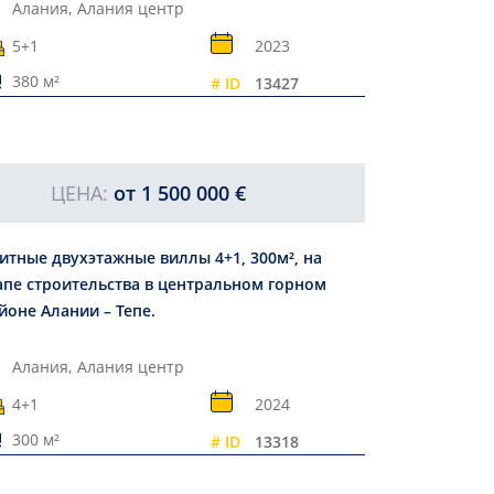
Алания,
Алания центр
5+1
2023
380 м²
# ID
13427
ЦЕНА:
от
1 500 000 €
итные двухэтажные виллы 4+1, 300м², на
апе строительства в центральном горном
йоне Алании – Тепе.
Алания,
Алания центр
4+1
2024
300 м²
# ID
13318