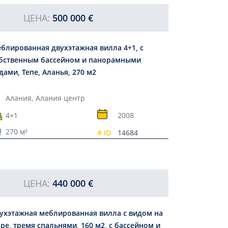
ЦЕНА:
500 000 €
блированная двухэтажная вилла 4+1, с
бственным бассейном и панорамными
дами, Тепе, Аланья, 270 м2
Алания,
Алания центр
4+1
2008
270 м²
# ID
14684
ЦЕНА:
440 000 €
ухэтажная меблированная вилла с видом на
ре, тремя спальнями, 160 м2, с бассейном и