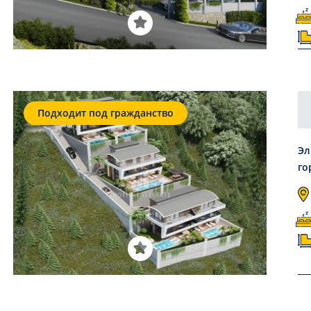
Подходит под гражданство
Эл
го