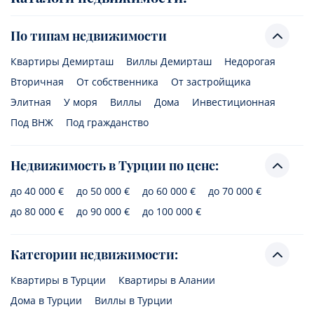
По типам недвижимости
Квартиры Демирташ
Виллы Демирташ
Недорогая
Вторичная
От собственника
От застройщика
Элитная
У моря
Виллы
Дома
Инвестиционная
Под ВНЖ
Под гражданство
Недвижимость в Турции по цене:
до 40 000 €
до 50 000 €
до 60 000 €
до 70 000 €
до 80 000 €
до 90 000 €
до 100 000 €
Категории недвижимости:
Квартиры в Турции
Квартиры в Алании
Дома в Турции
Виллы в Турции