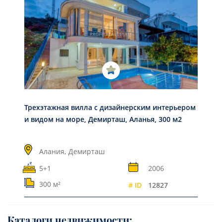
Трехэтажная вилла с дизайнерским интерьером
и видом на море, Демирташ, Аланья, 300 м2
Алания,
Демирташ
5+1
2006
300 м²
# ID
12827
Каталоги недвижимости: