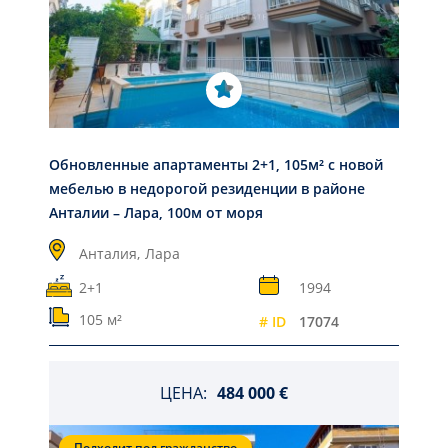
Обновленные апартаменты 2+1, 105м² с новой
мебелью в недорогой резиденции в районе
Анталии – Лара, 100м от моря
Анталия,
Лара
2+1
1994
105 м²
# ID
17074
ЦЕНА:
484 000 €
Подходит под гражданство