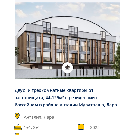
Двух- и трехкомнатные квартиры от
застройщика, 44-129м² в резиденции с
бассейном в районе Анталии Муратпаша, Лара
Анталия,
Лара
1+1, 2+1
2025