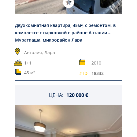
Двухкомнатная квартира, 45м², с ремонтом, в
комплексе с парковкой в районе Анталии –
Муратпаша, микрорайон Лара
Анталия,
Лара
1+1
2010
45 м²
# ID
18332
ЦЕНА:
120 000 €