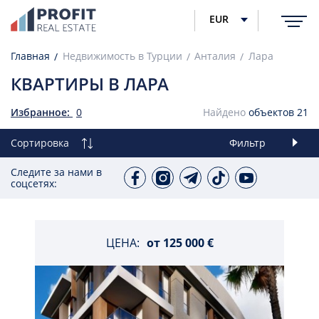
EUR
Главная
Недвижимость в Турции
Анталия
Лара
КВАРТИРЫ В ЛАРА
Избранное:
0
Найдено
объектов
21
Сортировка
Фильтр
Следите за нами в
соцсетях:
ЦЕНА:
от
125 000 €