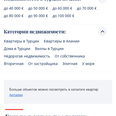
до 40 000 €
до 50 000 €
до 60 000 €
до 70 000 €
до 80 000 €
до 90 000 €
до 100 000 €
Категории недвижимости:
Квартиры в Турции
Квартиры в Алании
Дома в Турции
Виллы в Турции
Недорогая недвижимость
От собственника
Вторичная
От застройщика
Элитная
У моря
Больше объектов можно посмотреть в каталоге квартир 
Анталии