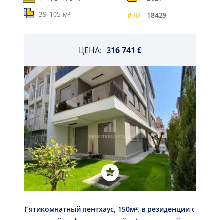
39-105 м²
# ID
18429
ЦЕНА:
316 741 €
Пятикомнатный пентхаус, 150м², в резиденции с