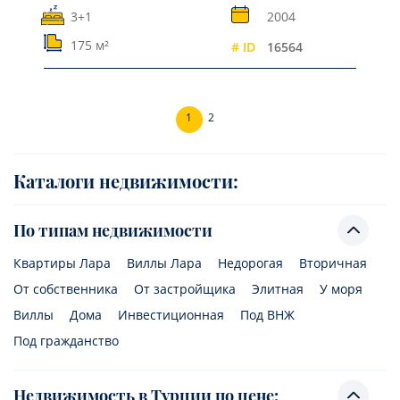
3+1
2004
175 м²
# ID
16564
1
2
Каталоги недвижимости:
По типам недвижимости
Квартиры Лара
Виллы Лара
Недорогая
Вторичная
От собственника
От застройщика
Элитная
У моря
Виллы
Дома
Инвестиционная
Под ВНЖ
Под гражданство
Недвижимость в Турции по цене: