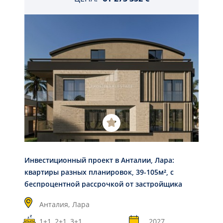
Инвестиционный проект в Анталии, Лара:
квартиры разных планировок, 39-105м², с
беспроцентной рассрочкой от застройщика
Анталия,
Лара
1+1, 2+1, 3+1
2027