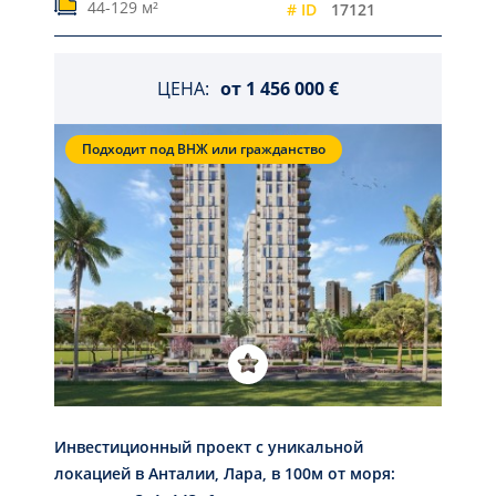
44-129 м²
# ID
17121
ЦЕНА:
от
1 456 000 €
Подходит под ВНЖ или гражданство
Инвестиционный проект с уникальной
локацией в Анталии, Лара, в 100м от моря: