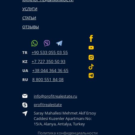
УСЛУГИ
СТАТЬИ
ОТЗЫВЫ
+90 533 055 03 55
TR
+7 727 350 50 93
KZ
+38 044 364 36 65
UA
8 800 551 84 08
RU
info@profitrealestate.ru
profitrealestate
Saray Mahallesi Mehmet Akif Ersoy
Caddesi Kuzenler Apartmanı No:
15/A, Alanya, Antalya, Turkey
Политика конфиденциальности