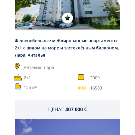
Фешенебельные меблированные апартаменты
2+1 с видом на море и застеклённым балконом,
Лара, Анталья
Анталия,
Лара
2+1
2009
155 м²
# ID
16583
ЦЕНА:
407 000 €