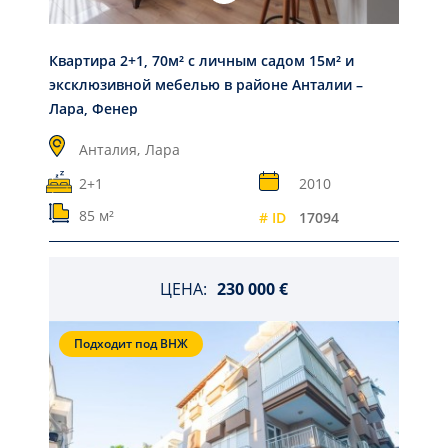
Квартира 2+1, 70м² с личным садом 15м² и
эксклюзивной мебелью в районе Анталии –
Лара, Фенер
Анталия,
Лара
2+1
2010
85 м²
# ID
17094
ЦЕНА:
230 000 €
Подходит под ВНЖ