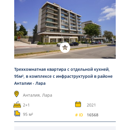
Трехкомнатная квартира с отдельной кухней,
95м², в комплексе с инфраструктурой в районе
Анталии - Лара
Анталия,
Лара
2+1
2021
95 м²
# ID
16568