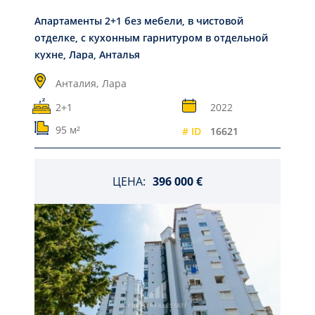
Апартаменты 2+1 без мебели, в чистовой
отделке, с кухонным гарнитуром в отдельной
кухне, Лара, Анталья
Анталия,
Лара
2+1
2022
95 м²
# ID
16621
ЦЕНА:
396 000 €