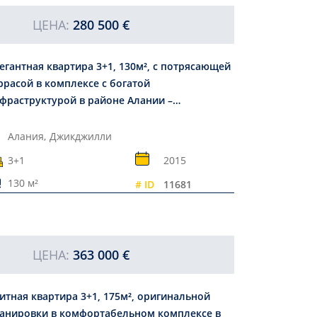
ЦЕНА:
280 500 €
егантная квартира 3+1, 130м², с потрясающей
ррасой в комплексе с богатой
фраструктурой в районе Алании –
икджилли
Алания,
Джикджилли
3+1
2015
130 м²
# ID
11681
ЦЕНА:
363 000 €
итная квартира 3+1, 175м², оригинальной
анировки в комфортабельном комплексе в