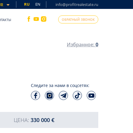
RU
EN
UR
info@profitrealestate.ru
ОБРАТНЫЙ ЗВОНОК
НТАКТЫ
Избранное:
0
Следите за нами в соцсетях:
ЦЕНА:
330 000 €