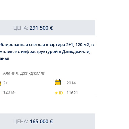
ЦЕНА:
291 500 €
блированная светлая квартира 2+1, 120 м2, в
мплексе с инфраструктурой в Джикджилли,
анья
Алания,
Джикджилли
2+1
2014
120 м²
# ID
11621
ЦЕНА:
165 000 €