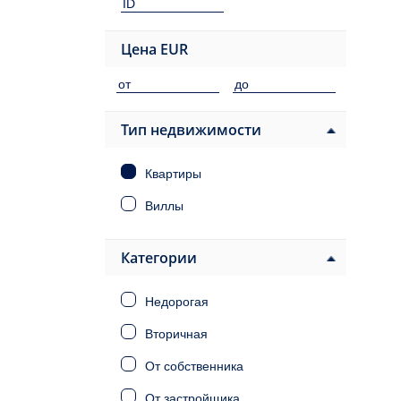
Цена
EUR
Тип недвижимости
Квартиры
Виллы
Категории
Недорогая
Вторичная
От собственника
От застройщика