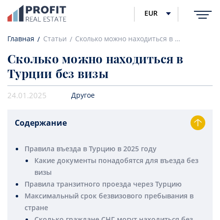
EUR
Главная
Статьи
Сколько можно находиться в Турции без визы
Сколько можно находиться в
Турции без визы
24.01.2025
Другое
Содержание
Правила въезда в Турцию в 2025 году
Какие документы понадобятся для въезда без
визы
Правила транзитного проезда через Турцию
Максимальный срок безвизового пребывания в
стране
Сколько граждане СНГ могут находиться без