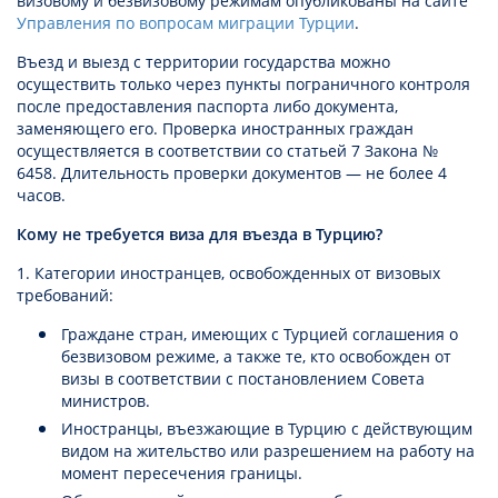
визовому и безвизовому режимам опубликованы на сайте
Управления по вопросам миграции Турции
.
Въезд и выезд с территории государства можно
осуществить только через пункты пограничного контроля
после предоставления паспорта либо документа,
заменяющего его. Проверка иностранных граждан
осуществляется в соответствии со статьей 7 Закона №
6458. Длительность проверки документов — не более 4
часов.
Кому не требуется виза для въезда в Турцию?
1. Категории иностранцев, освобожденных от визовых
требований:
Граждане стран, имеющих с Турцией соглашения о
безвизовом режиме, а также те, кто освобожден от
визы в соответствии с постановлением Совета
министров.
Иностранцы, въезжающие в Турцию с действующим
видом на жительство или разрешением на работу на
момент пересечения границы.