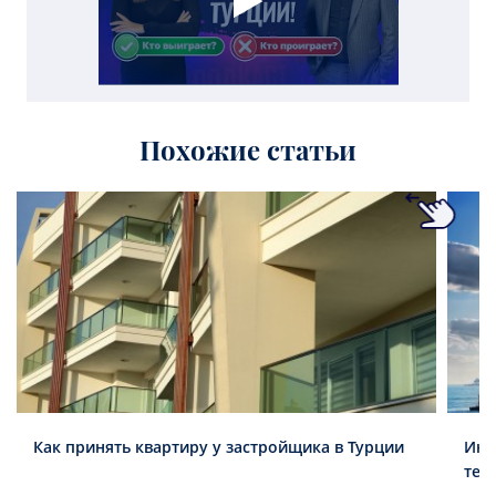
Похожие статьи
Как принять квартиру у застройщика в Турции
Инв
тен