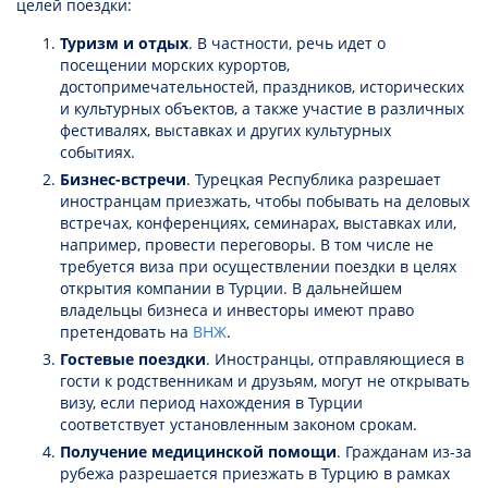
целей поездки:
Туризм и отдых
. В частности, речь идет о
посещении морских курортов,
достопримечательностей, праздников, исторических
и культурных объектов, а также участие в различных
фестивалях, выставках и других культурных
событиях.
Бизнес-встречи
. Турецкая Республика разрешает
иностранцам приезжать, чтобы побывать на деловых
встречах, конференциях, семинарах, выставках или,
например, провести переговоры. В том числе не
требуется виза при осуществлении поездки в целях
открытия компании в Турции. В дальнейшем
владельцы бизнеса и инвесторы имеют право
претендовать на
ВНЖ
.
Гостевые поездки
. Иностранцы, отправляющиеся в
гости к родственникам и друзьям, могут не открывать
визу, если период нахождения в Турции
соответствует установленным законом срокам.
Получение медицинской помощи
. Гражданам из-за
рубежа разрешается приезжать в Турцию в рамках