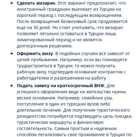
Сделать визаран
. Этот вариант предполагает, что
иностранный гражданин выезжает из Турции на
короткий период с последующим возвращением.
После возвращения безвизовый срок продлевается
еще на 30 дней. Но стоит учитывать, что визаран
позволяет легально оставаться в Турции лишь
лимитированный период и не является
долгосрочным решением.
Оформить визу
. В подобных случаях всё зависит от
целей пребывания. Например, если вы планируете
трудоустроиться в Турции, то можно получить
рабочую визу, подтвердив основание контрактом с
работодателем и разрешением на работу.
Подать заявку на краткосрочный ВНЖ
. Для
успешного оформления вида на жительство нужны
веские основания. Например, семейные узы,
поступление в один из турецких вузов либо
длительное лечение. Для получения туристического
резидентства потребуется подтвердить цель поездки,
туристические маршруты и финансовую
состоятельность. Самым простым и надежным
способом легализовать свое проживание в Турции по