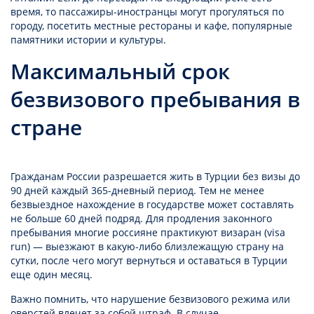
время, то пассажиры-иностранцы могут прогуляться по
городу, посетить местные рестораны и кафе, популярные
памятники истории и культуры.
Максимальный срок
безвизового пребывания в
стране
Гражданам России разрешается жить в Турции без визы до
90 дней каждый 365-дневный период. Тем не менее
безвыездное нахождение в государстве может составлять
не больше 60 дней подряд. Для продления законного
пребывания многие россияне практикуют визаран (visa
run) — выезжают в какую-либо близлежащую страну на
сутки, после чего могут вернуться и оставаться в Турции
еще один месяц.
Важно помнить, что нарушение безвизового режима или
оверстей влечет за собой штраф. В случае