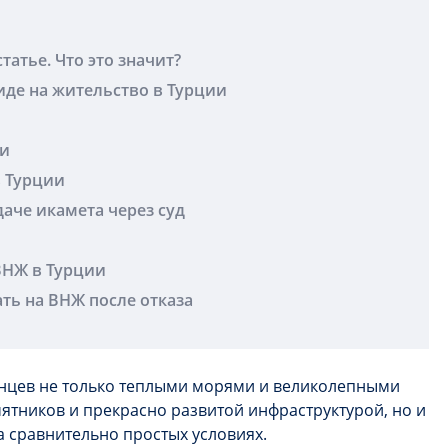
татье. Что это значит?
иде на жительство в Турции
ии
в Турции
аче икамета через суд
ВНЖ в Турции
ть на ВНЖ после отказа
анцев не только теплыми морями и великолепными
тников и прекрасно развитой инфраструктурой, но и
 сравнительно простых условиях.