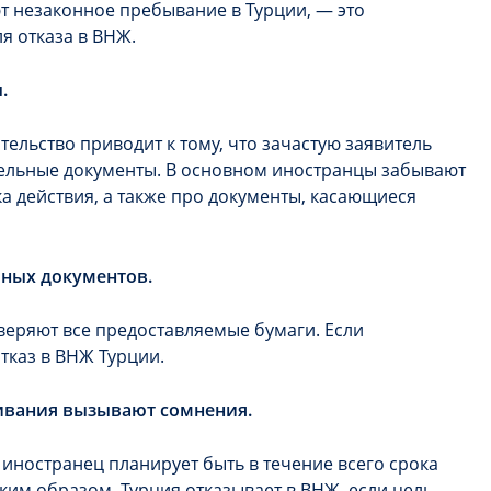
т незаконное пребывание в Турции, — это
я отказа в ВНЖ.
.
ельство приводит к тому, что зачастую заявитель
тельные документы. В основном иностранцы забывают
а действия, а также про документы, касающиеся
ьных документов.
еряют все предоставляемые бумаги. Если
тказ в ВНЖ Турции.
ивания вызывают сомнения.
иностранец планирует быть в течение всего срока
ким образом, Турция отказывает в ВНЖ, если цель