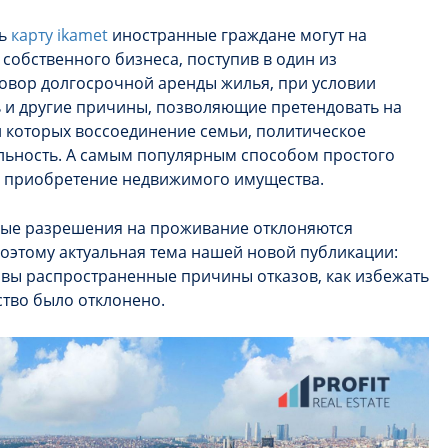
ть
карту ikamet
иностранные граждане могут на
собственного бизнеса, поступив в один из
говор долгосрочной аренды жилья, при условии
ь и другие причины, позволяющие претендовать на
и которых воссоединение семьи, политическое
льность. А самым популярным способом простого
я приобретение недвижимого имущества.
чные разрешения на проживание отклоняются
этому актуальная тема нашей новой публикации:
ковы распространенные причины отказов, как избежать
ство было отклонено.