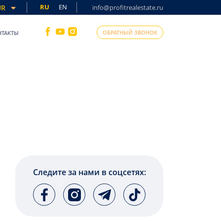
RU
EN
UR
info@profitrealestate.ru
ОБРАТНЫЙ ЗВОНОК
НТАКТЫ
Следите за нами в соцсетях: