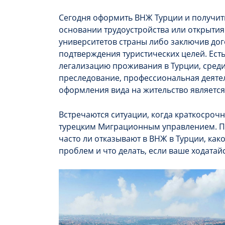
Сегодня оформить ВНЖ Турции и получи
основании трудоустройства или открытия 
университетов страны либо заключив до
подтверждения туристических целей. Ест
легализацию проживания в Турции, сред
преследование, профессиональная деяте
оформления вида на жительство являетс
Встречаются ситуации, когда краткосро
турецким Миграционным управлением. По
часто ли отказывают в ВНЖ в Турции, ка
проблем и что делать, если ваше ходатай