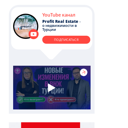
YouTube канал
Profit Real Estate
-
о недвижимости в
Турции
ПОДПИСАТЬСЯ