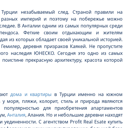
 Турции незабываемый след. Страной правили на
и разных империй и поэтому на побережье можно
аследие. В Анталии одним из самых популярных среди
Аспендоса. Фетхие своим отдыхающим и жителям
дая из которых обладает своей уникальной историей.
Гемилер, деревня призраков Каякей. Не пропустите
ного наследия ЮНЕСКО. Сегодня это одно из самых
поистине прекрасную архитектуру, красота которой
пают
дома и квартиры
в Турции именно на южном
 у моря, пляжи, колорит, стиль и природа являются
й популярностью для приобретения апартаментов
ум,
Анталия
, Алания. Но и небольшие деревни находят
уединенности. С агентством Profit Real Esate купить