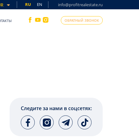
RU
EN
UR
info@profitrealestate.ru
ОБРАТНЫЙ ЗВОНОК
НТАКТЫ
Следите за нами в соцсетях: