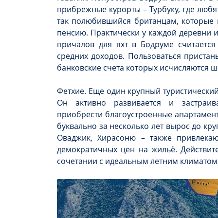
прибрежные курорты – Турбуку, где любят
так полюбившийся британцам, которые 
пенсию. Практически у каждой деревни и
причалов для яхт в Бодруме считаетс
средних доходов. Пользоваться пристан
банковские счета которых исчисляются 
Фетхие. Еще один крупный туристически
Он активно развивается и застраив
приобрести благоустроенные апартамен
буквально за несколько лет вырос до кру
Оваджик, Хирасоню – также привлекаю
демократичных цен на жильё. Действите
сочетании с идеальным летним климатом