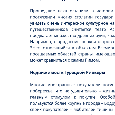
Прошедшие века оставили в истории
протяжении многих столетий государ
увидеть очень интересное культурное н
путешественников считается театр 
предлагает множество древних руин, каж
Например, стародавние церкви острова 
Эфес, относящийся к объектам Всемир
посещаемых областей страны, имеющее 
может сравниться с самим Римом.
Недвижимость Турецкой Ривьеры
Многие иностранные покупатели поку
побережье, что не удивительно – жизнь
главным стимулом к покупке. Особо
пользуются более крупные города – Бодр
своих покупателей – любителей тишины и 