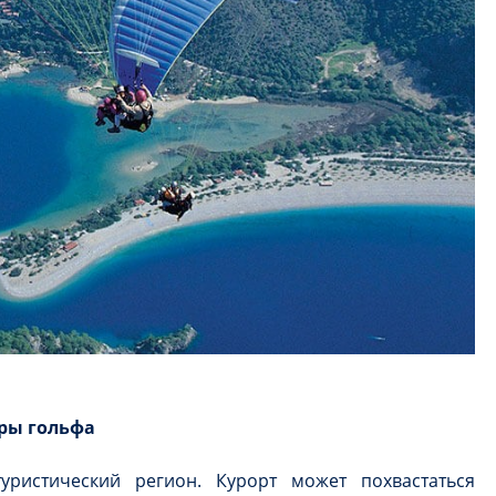
тры гольфа
уристический регион. Курорт может похвастаться