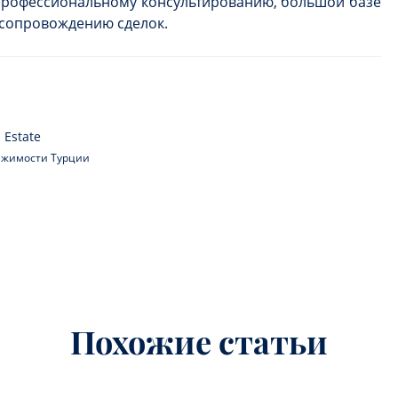
профессиональному консультированию, большой базе
 сопровождению сделок.
 Estate
вижимости Турции
Похожие статьи