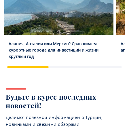
Алания, Анталия или Мерсин? Сравниваем
Ала
курортные города для инвестиций и жизни
апа
круглый год
Будьте в курсе последних
новостей!
Делимся полезной информацией о Турции,
новинками и свежими обзорами