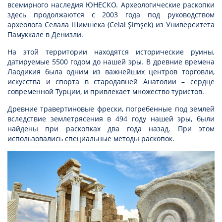
всемирного наследия ЮНЕСКО. Археологические раскопки
здесь продолжаются с 2003 года под руководством
археолога Селала Шимшека (Celal Şimşek) из Университета
Памуккале в Денизли.
На этой территории находятся исторические руины,
датируемые 5500 годом до нашей эры. В древние времена
Лаодикия была одним из важнейших центров торговли,
искусства и спорта в стародавней Анатолии – сердце
современной Турции, и привлекает множество туристов.
Древние травертиновые фрески, погребенные под землей
вследствие землетрясения в 494 году нашей эры, были
найдены при раскопках два года назад. При этом
использовались специальные методы раскопок.