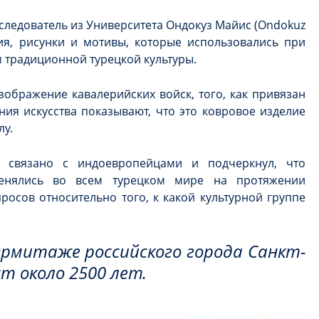
исследователь из Университета Ондокуз Майис (Ondokuz
ения, рисунки и мотивы, которые использовались при
м традиционной турецкой культуры.
зображение кавалерийских войск, того, как привязан
ния искусства показывают, что это ковровое изделие
лу.
а связано с индоевропейцами и подчеркнул, что
енялись во всем турецком мире на протяжении
просов относительно того, к какой культурной группе
Эрмитаже российского города Санкт-
т около 2500 лет.