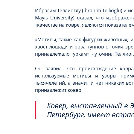
Ибрагим Теллиоглу (İbrahim Tellioğlu) и 
Mayıs University) сказал, что изображ
ткачестве на ковре, являются показателе
«Мотивы, такие как фигурки животных, и
хвост лошади и роза гуннов с точки зре
принадлежало туркам», - уточнил Теллиог
Он заявил, что происхождение ковр
используемые мотивы и узоры прим
тысячелетий, а значит и нет никаких во
принадлежит ковер.
Ковер, выставленный в 
Петербург, имеет возрас