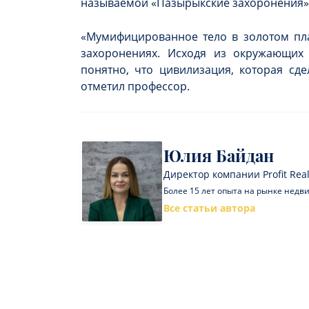
называемой «Пазырыкские захоронения» 
«Мумифицированное тело в золотом пла
захоронениях. Исходя из окружающих 
понятно, что цивилизация, которая сде
отметил профессор.
Юлия Байдан
Директор компании Profit Real
Более 15 лет опыта на рынке нед
Все статьи автора