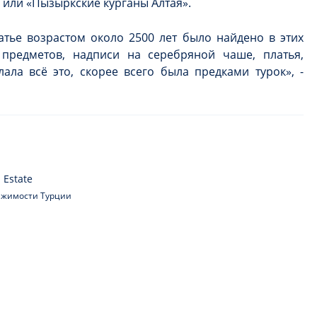
или «Пызыркские курганы Алтая».
тье возрастом около 2500 лет было найдено в этих
предметов, надписи на серебряной чаше, платья,
лала всё это, скорее всего была предками турок», -
 Estate
вижимости Турции