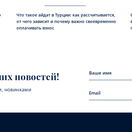
о
Что такое айдат в Турции: как рассчитывается,
от чего зависит и почему важно своевременно
оплачивать взнос
них новостей!
и, новинками