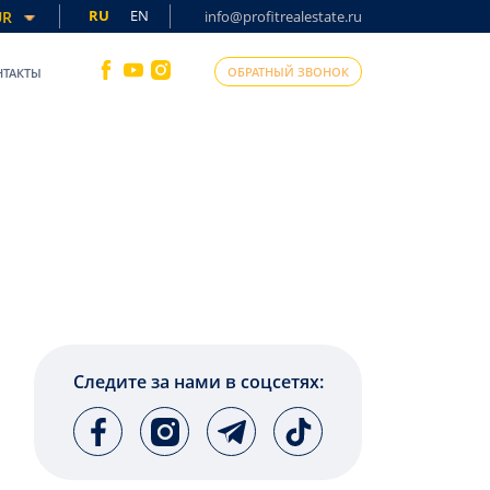
RU
EN
UR
info@profitrealestate.ru
ОБРАТНЫЙ ЗВОНОК
НТАКТЫ
Следите за нами в соцсетях: