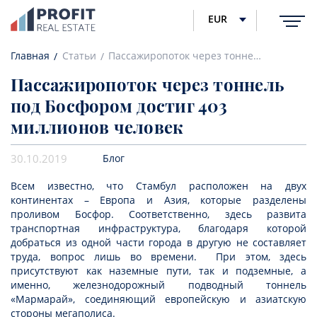
EUR
Главная
Статьи
Пассажиропоток через тоннель под Босфором достиг 403 миллионов человек
Пассажиропоток через тоннель
под Босфором достиг 403
миллионов человек
30.10.2019
Блог
Всем известно, что Стамбул расположен на двух
континентах – Европа и Азия, которые разделены
проливом Босфор. Соответственно, здесь развита
транспортная инфраструктура, благодаря которой
добраться из одной части города в другую не составляет
труда, вопрос лишь во времени. При этом, здесь
присутствуют как наземные пути, так и подземные, а
именно, железнодорожный подводный тоннель
«Мармарай», соединяющий европейскую и азиатскую
стороны мегаполиса.