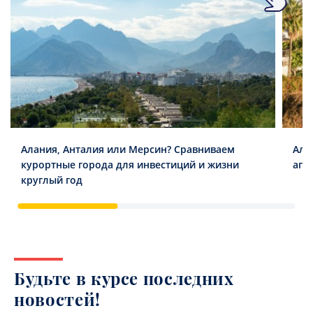
Алания, Анталия или Мерсин? Сравниваем
Ала
курортные города для инвестиций и жизни
апа
круглый год
Будьте в курсе последних
новостей!