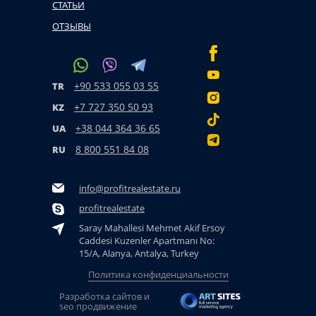
СТАТЬИ
ОТЗЫВЫ
+90 533 055 03 55
TR
+7 727 350 50 93
KZ
+38 044 364 36 65
UA
8 800 551 84 08
RU
info@profitrealestate.ru
profitrealestate
Saray Mahallesi Mehmet Akif Ersoy
Caddesi Kuzenler Apartmanı No:
15/A, Alanya, Antalya, Turkey
Политика конфиденциальности
Разработка сайтов и
seo продвижение