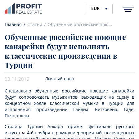
EUR
Главная
Статьи
Обученные российские поющие канарейки будут исполнять классические произведения в Турции
Обученные российские поющие
канарейки будут исполнять
классические произведения в
Турции
03.11.2019
Личный опыт
Специально обученные российские поющие канарейки
будут сопровождать музыкантов, выходящих на сцену в
концертном холле классической музыки в Турции для
исполнения произведений Гайдна, Бетховена, Гаде,
Пьяццоллы.
Столица Турции Анкара примет фестиваль русского
искусства 4-6 ноября в рамках мероприятий, посвященных
турецко-российскому культурному году. Михаил Уткин на