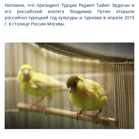
Напомни, что президент Турции Реджеп Тайип Эрдоган и
его российский коллега Владимир Путин открыли
российско-турецкий год культуры и туризма в апреле 2019
г. в столице России Москвы.