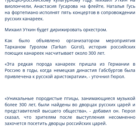
виолончели, Анастасия Гусарова на флейте, Наталья Гусь
на фортепиано исполнят пять концертов в сопровождении
русских канареек.
Михаил Уткин будет дирижировать оркестром.
Как было объявлено организатором мероприятия
Тарканом Гуролом (Tarkan Gürol), история российских
поющих канареек насчитывает около 300 лет.
«Эта редкая порода канареек пришла из Германии в
Россию в годы, когда немецкая династия Габсбургов была
привлечена к русской аристократии», - уточнил Гюрол.
«Уникальные породистые птицы, занимающиеся музыкой
более 300 лет, были найдены во дворцах русских царей и
представителей высшего общества», - добавил он. Гюрол
сказал, что зрителям после выступления несомненно
захочется посетить дворцы российских царей.