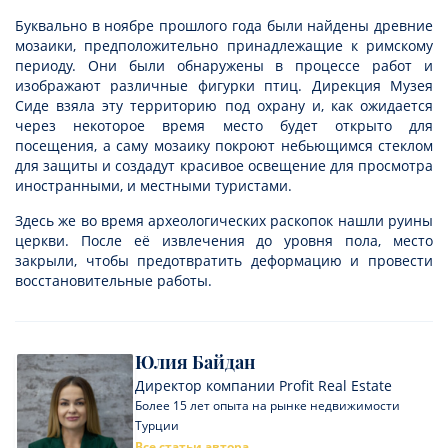
Буквально в ноябре прошлого года были найдены древние
мозаики, предположительно принадлежащие к римскому
периоду. Они были обнаружены в процессе работ и
изображают различные фигурки птиц. Дирекция Музея
Сиде взяла эту территорию под охрану и, как ожидается
через некоторое время место будет открыто для
посещения, а саму мозаику покроют небьющимся стеклом
для защиты и создадут красивое освещение для просмотра
иностранными, и местными туристами.
Здесь же во время археологических раскопок нашли руины
церкви. После её извлечения до уровня пола, место
закрыли, чтобы предотвратить деформацию и провести
восстановительные работы.
Юлия Байдан
Директор компании Profit Real Estate
Более 15 лет опыта на рынке недвижимости
Турции
Все статьи автора