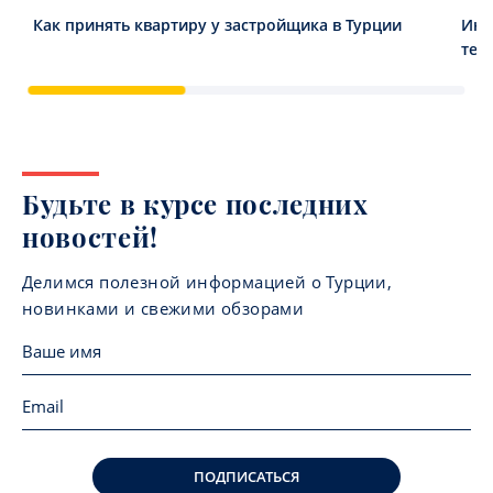
Как принять квартиру у застройщика в Турции
Инв
тен
Будьте в курсе последних
новостей!
Делимся полезной информацией о Турции,
новинками и свежими обзорами
ПОДПИСАТЬСЯ