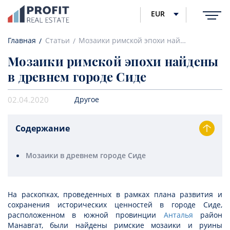
EUR
Главная
Статьи
Мозаики римской эпохи найдены в древнем городе Сиде
Мозаики римской эпохи найдены
в древнем городе Сиде
02.04.2020
Другое
Содержание
Мозаики в древнем городе Сиде
На раскопках, проведенных в рамках плана развития и
сохранения исторических ценностей в городе Сиде,
расположенном в южной провинции
Анталья
район
Манавгат, были найдены римские мозаики и руины