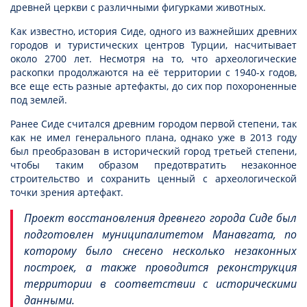
древней церкви с различными фигурками животных.
Как известно, история Сиде, одного из важнейших древних
городов и туристических центров Турции, насчитывает
около 2700 лет. Несмотря на то, что археологические
раскопки продолжаются на её территории с 1940-х годов,
все еще есть разные артефакты, до сих пор похороненные
под землей.
Ранее Сиде считался древним городом первой степени, так
как не имел генерального плана, однако уже в 2013 году
был преобразован в исторический город третьей степени,
чтобы таким образом предотвратить незаконное
строительство и сохранить ценный с археологической
точки зрения артефакт.
Проект восстановления древнего города Сиде был
подготовлен муниципалитетом Манавгата, по
которому было снесено несколько незаконных
построек, а также проводится реконструкция
территории в соответствии с историческими
данными.