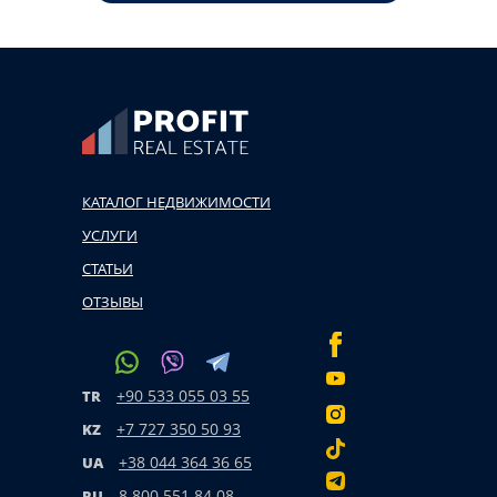
КАТАЛОГ НЕДВИЖИМОСТИ
УСЛУГИ
СТАТЬИ
ОТЗЫВЫ
+90 533 055 03 55
TR
+7 727 350 50 93
KZ
+38 044 364 36 65
UA
8 800 551 84 08
RU