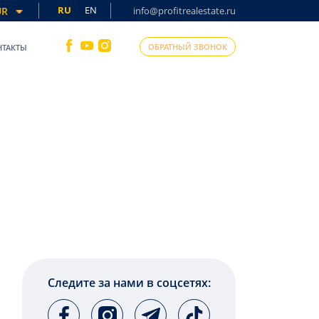
RU
EN
UR
info@profitrealestate.ru
ОБРАТНЫЙ ЗВОНОК
НТАКТЫ
Следите за нами в соцсетях: