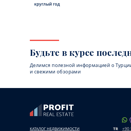
круглый год
Будьте в курсе послед
Делимся полезной информацией о Турци
и свежими обзорами
+90 
КАТАЛОГ НЕДВИЖИМОСТИ
TR