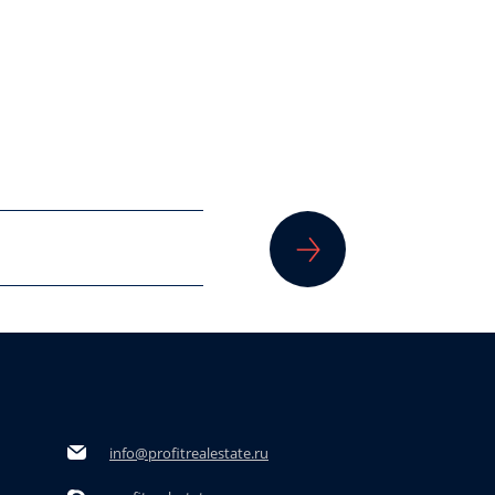
info@profitrealestate.ru