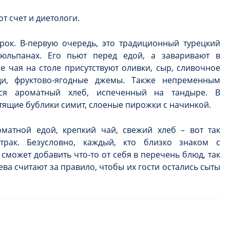
от счет и диетологи.
урок. В-первую очередь, это традиционный турецкий
тюльпанах. Его пьют перед едой, а заваривают в
е чая на столе присутствуют оливки, сыр, сливочное
щи, фруктово-ягодные джемы. Также непременным
ется ароматный хлеб, испеченный на тандыре. В
стящие бублики симит, слоеные пирожки с начинкой.
матной едой, крепкий чай, свежий хлеб – вот так
трак. Безусловно, каждый, кто близко знаком с
сможет добавить что-то от себя в перечень блюд, так
яева считают за правило, чтобы их гости остались сыты