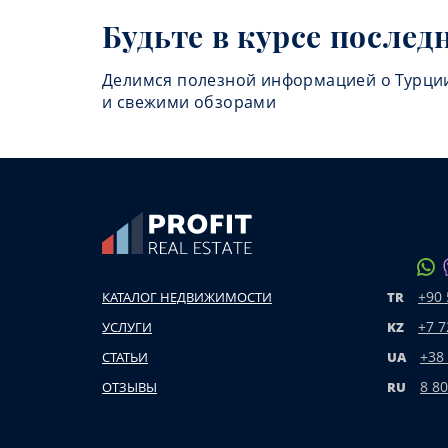
Будьте в курсе послед
Делимся полезной информацией о Турци
и свежими обзорами
+90 
КАТАЛОГ НЕДВИЖИМОСТИ
TR
+7 7
УСЛУГИ
KZ
+38
СТАТЬИ
UA
8 80
ОТЗЫВЫ
RU