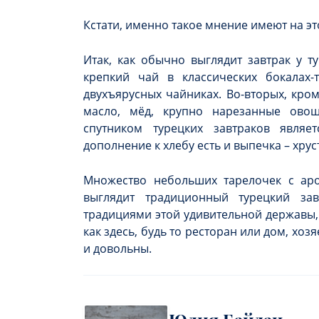
Кстати, именно такое мнение имеют на эт
Итак, как обычно выглядит завтрак у т
крепкий чай в классических бокалах-
двухъярусных чайниках. Во-вторых, кром
масло, мёд, крупно нарезанные ово
спутником турецких завтраков явля
дополнение к хлебу есть и выпечка – хру
Множество небольших тарелочек с аро
выглядит традиционный турецкий зав
традициями этой удивительной державы, 
как здесь, будь то ресторан или дом, хоз
и довольны.