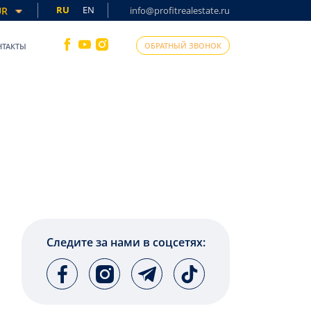
RU
EN
UR
info@profitrealestate.ru
ОБРАТНЫЙ ЗВОНОК
НТАКТЫ
Следите за нами в соцсетях: