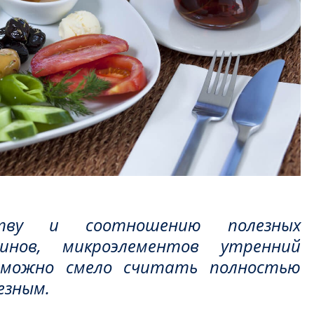
ству и соотношению полезных
инов, микроэлементов утренний
 можно смело считать полностью
езным.