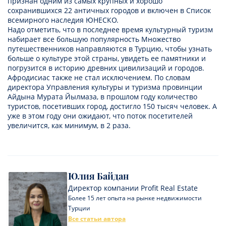
признан одним из самых крупных и хорошо
сохранившихся 22 античных городов и включен в Список
всемирного наследия ЮНЕСКО.
Надо отметить, что в последнее время культурный туризм
набирает все большую популярность Множество
путешественников направляются в Турцию, чтобы узнать
больше о культуре этой страны, увидеть ее памятники и
погрузится в историю древних цивилизаций и городов.
Афродисиас также не стал исключением. По словам
директора Управления культуры и туризма провинции
Айдына Мурата Йылмаза, в прошлом году количество
туристов, посетивших город, достигло 150 тысяч человек. А
уже в этом году они ожидают, что поток посетителей
увеличится, как минимум, в 2 раза.
Юлия Байдан
Директор компании Profit Real Estate
Более 15 лет опыта на рынке недвижимости
Турции
Все статьи автора