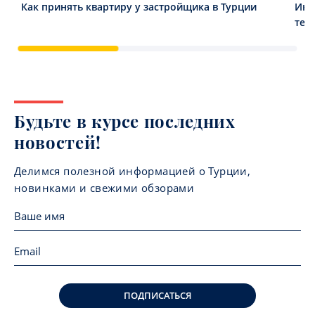
Как принять квартиру у застройщика в Турции
Инв
тен
Будьте в курсе последних
новостей!
Делимся полезной информацией о Турции,
новинками и свежими обзорами
ПОДПИСАТЬСЯ