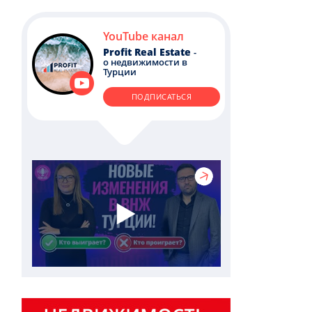
YouTube канал
Profit Real Estate
-
о недвижимости в
Турции
ПОДПИСАТЬСЯ