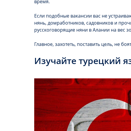
время.
Если подобные вакансии вас не устраива
нянь, домработников, садовников и проч
русскоговорящие няни в Алании на вес з
Главное, захотеть, поставить цель, не бо
Изучайте турецкий я