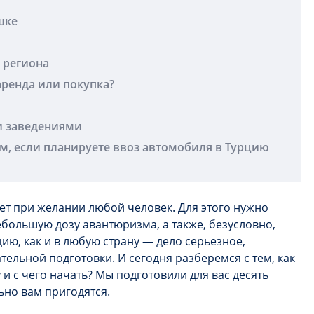
шке
 региона
ренда или покупка?
и заведениями
м, если планируете ввоз автомобиля в Турцию
т при желании любой человек. Для этого нужно
ебольшую дозу авантюризма, а также, безусловно,
цию, как и в любую страну — дело серьезное,
ельной подготовки. И сегодня разберемся с тем, как
и с чего начать? Мы подготовили для вас десять
ьно вам пригодятся.