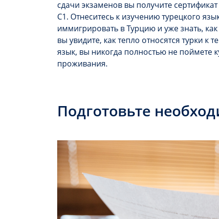
сдачи экзаменов вы получите сертификат 
С1. Отнеситесь к изучению турецкого язы
иммигрировать в Турцию и уже знать, как 
вы увидите, как тепло относятся турки к т
язык, вы никогда полностью не поймете к
проживания.
Подготовьте необход