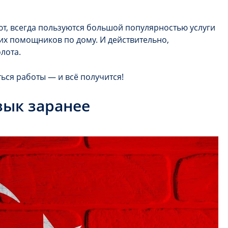
ют, всегда пользуются большой популярностью услуги
их помощников по дому. И действительно,
олота.
яться работы — и всё получится!
зык заранее