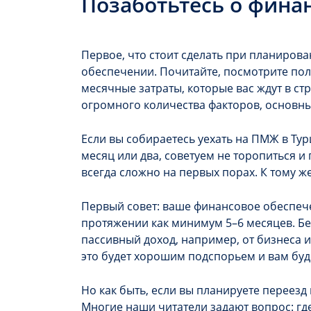
Позаботьтесь о фина
Первое, что стоит сделать при планиров
обеспечении. Почитайте, посмотрите по
месячные затраты, которые вас ждут в ст
огромного количества факторов, основны
Если вы собираетесь уехать на
ПМЖ в Ту
месяц или два, советуем не торопиться и
всегда сложно на первых порах. К тому же
Первый совет: ваше финансовое обеспече
протяжении как минимум 5–6 месяцев. Бе
пассивный доход, например, от бизнеса 
это будет хорошим подспорьем и вам буд
Но как быть, если вы планируете
переезд 
Многие наши читатели задают вопрос: гд