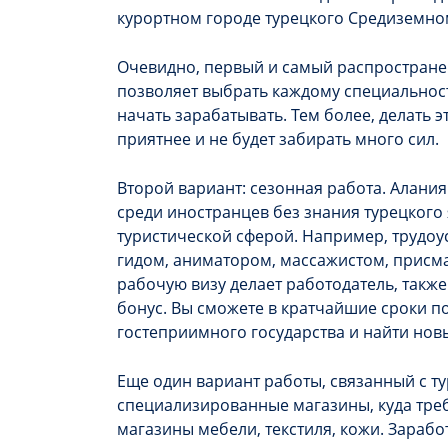
курортном городе турецкого Средиземн
Очевидно, первый и самый распростране
позволяет выбрать каждому специальнос
начать зарабатывать. Тем более, делать
приятнее и не будет забирать много сил.
Второй вариант: сезонная работа. Алани
среди иностранцев без знания турецкого 
туристической сферой. Например, трудоус
гидом, аниматором, массажистом, присмат
рабочую визу делает работодатель, также
бонус. Вы сможете в кратчайшие сроки по
гостеприимного государства и найти новы
Еще один вариант работы, связанный с т
специализированные магазины, куда тре
магазины мебели, текстиля, кожи. Зарабо