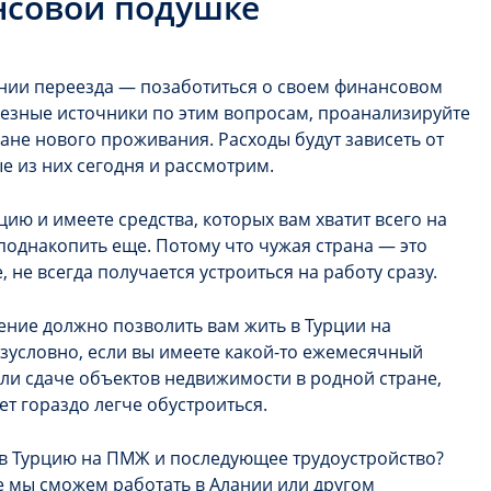
нсовой подушке
ании переезда — позаботиться о своем финансовом
лезные источники по этим вопросам, проанализируйте
ране нового проживания. Расходы будут зависеть от
е из них сегодня и рассмотрим.
рцию
и имеете средства, которых вам хватит всего на
 поднакопить еще. Потому что чужая страна — это
, не всегда получается устроиться на работу сразу.
ние должно позволить вам жить в Турции на
зусловно, если вы имеете какой-то ежемесячный
или сдаче объектов недвижимости в родной стране,
ет гораздо легче обустроиться.
в Турцию
на ПМЖ и последующее трудоустройство?
е мы сможем работать в Алании или другом