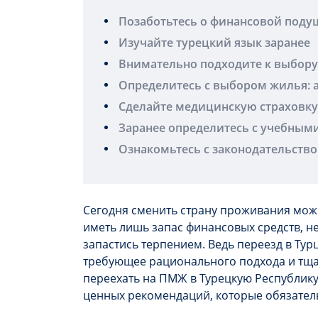
Позаботьтесь о финансовой поду
Изучайте турецкий язык заранее
Внимательно подходите к выбору
Определитесь с выбором жилья: а
Сделайте медицинскую страховку
Заранее определитесь с учебным
Ознакомьтесь с законодательство
Сегодня сменить страну проживания може
иметь лишь запас финансовых средств, н
запастись терпением. Ведь переезд в Тур
требующее рационального подхода и тщат
переехать на ПМЖ в Турецкую Республику 
ценных рекомендаций, которые обязател