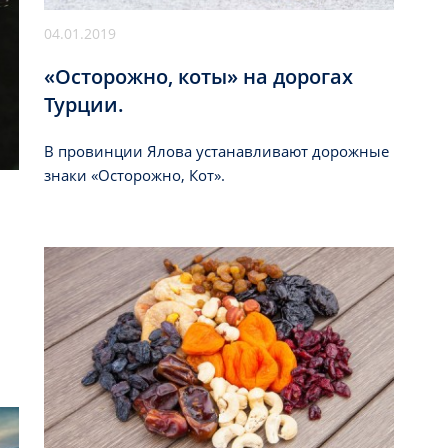
04.01.2019
«Осторожно, коты» на дорогах
Турции.
В провинции Ялова устанавливают дорожные
знаки «Осторожно, Кот».