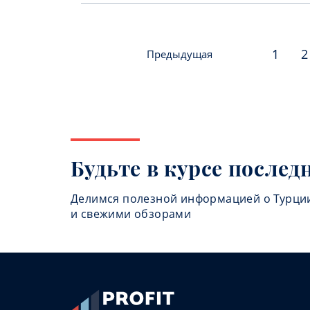
1
2
Предыдущая
Будьте в курсе послед
Делимся полезной информацией о Турци
и свежими обзорами