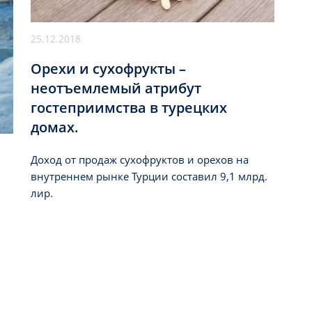
25.12.2018
Орехи и сухофрукты –
неотъемлемый атрибут
гостеприимства в турецких
домах.
Доход от продаж сухофруктов и орехов на
внутреннем рынке Турции составил 9,1 млрд.
лир.