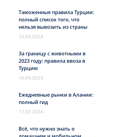
Таможенные правила Турции:
полный список того, что
нельзя вывозить из страны
23.04.2024
За границу с животными в
2023 году: правила ввоза в
Турцию
16.04.2023
Ежедневные рынки в Алании:
полный гид
17.07.2024
Всё, что нужно знать о
домашнем и мобильном