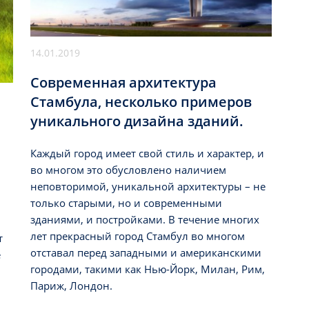
14.01.2019
Современная архитектура
Стамбула, несколько примеров
уникального дизайна зданий.
Каждый город имеет свой стиль и характер, и
во многом это обусловлено наличием
неповторимой, уникальной архитектуры – не
только старыми, но и современными
зданиями, и постройками. В течение многих
лет прекрасный город Стамбул во многом
т
отставал перед западными и американскими
е
городами, такими как Нью-Йорк, Милан, Рим,
Париж, Лондон.