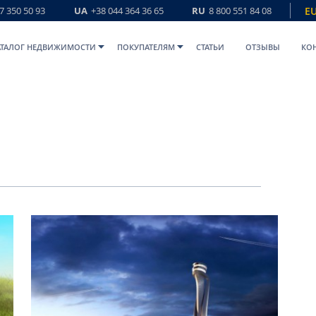
7 350 50 93
UA
+38 044 364 36 65
RU
8 800 551 84 08
E
АТАЛОГ НЕДВИЖИМОСТИ
ПОКУПАТЕЛЯМ
СТАТЬИ
ОТЗЫВЫ
КО