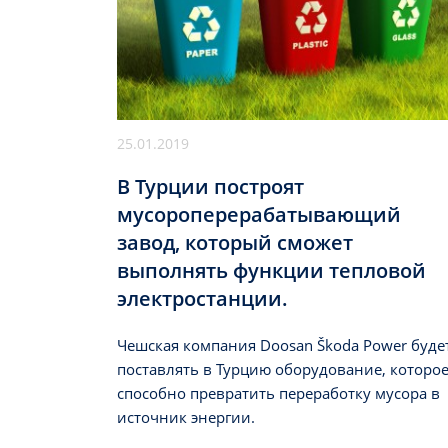
25.01.2019
В Турции построят
мусороперерабатывающий
завод, который сможет
выполнять функции тепловой
электростанции.
Чешская компания Doosan Škoda Power буде
поставлять в Турцию оборудование, которо
способно превратить переработку мусора в
источник энергии.