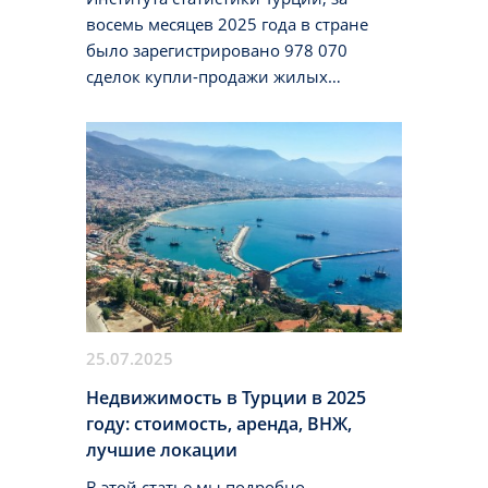
восемь месяцев 2025 года в стране
было зарегистрировано 978 070
сделок купли-продажи жилых
объектов, что на 21,3% больше, чем за
аналогичный период 2024 года.
25.07.2025
Недвижимость в Турции в 2025
году: стоимость, аренда, ВНЖ,
лучшие локации
В этой статье мы подробно