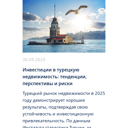
апартаментов лежит важнейший этап
— приемка объекта от застройщика.
30.09.2025
Инвестиции в турецкую
недвижимость: тенденции,
перспективы и риски
Турецкий рынок недвижимости в 2025
году демонстрирует хорошие
результаты, подтверждая свою
устойчивость и инвестиционную
привлекательность. По данным
Института статистики Турции, за