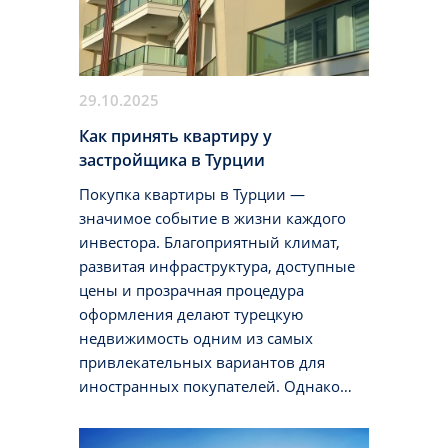
29.10.2025
Как принять квартиру у
застройщика в Турции
Покупка квартиры в Турции —
значимое событие в жизни каждого
инвестора. Благоприятный климат,
развитая инфраструктура, доступные
цены и прозрачная процедура
оформления делают турецкую
недвижимость одним из самых
привлекательных вариантов для
иностранных покупателей. Однако
между подписанием договора и
получением ключей от собственных