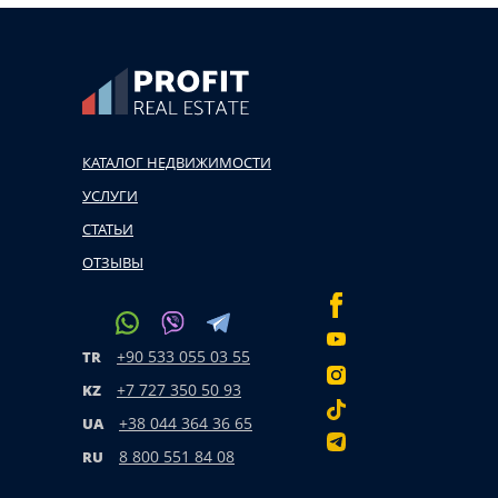
КАТАЛОГ НЕДВИЖИМОСТИ
УСЛУГИ
СТАТЬИ
ОТЗЫВЫ
+90 533 055 03 55
TR
+7 727 350 50 93
KZ
+38 044 364 36 65
UA
8 800 551 84 08
RU