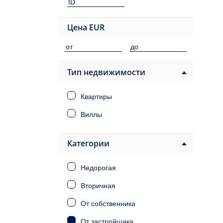
Цена
EUR
Тип недвижимости
Квартиры
Виллы
Категории
Недорогая
Вторичная
От собственника
От застройщика