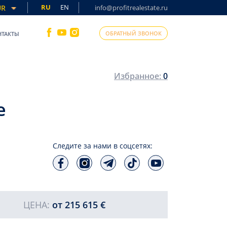
RU
EN
UR
info@profitrealestate.ru
ОБРАТНЫЙ ЗВОНОК
НТАКТЫ
Избранное:
0
е
Следите за нами в соцсетях:
ЦЕНА:
от
215 615 €