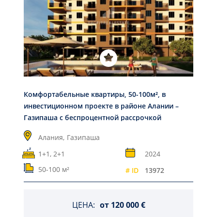
Комфортабельные квартиры, 50-100м², в
инвестиционном проекте в районе Алании –
Газипаша с беспроцентной рассрочкой
Алания,
Газипаша
1+1, 2+1
2024
50-100 м²
# ID
13972
ЦЕНА:
от
120 000 €