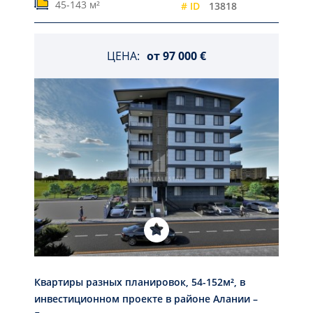
45-143 м²
# ID
13818
ЦЕНА:
от
97 000 €
Квартиры разных планировок, 54-152м², в
инвестиционном проекте в районе Алании –