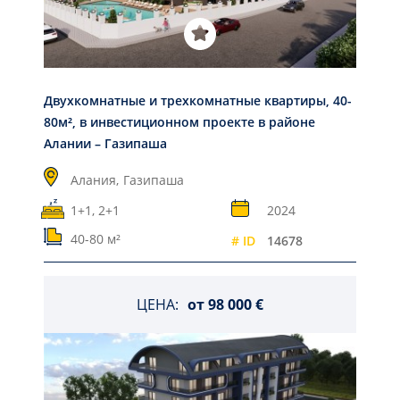
Двухкомнатные и трехкомнатные квартиры, 40-
80м², в инвестиционном проекте в районе
Алании – Газипаша
Алания,
Газипаша
1+1, 2+1
2024
40-80 м²
# ID
14678
ЦЕНА:
от
98 000 €