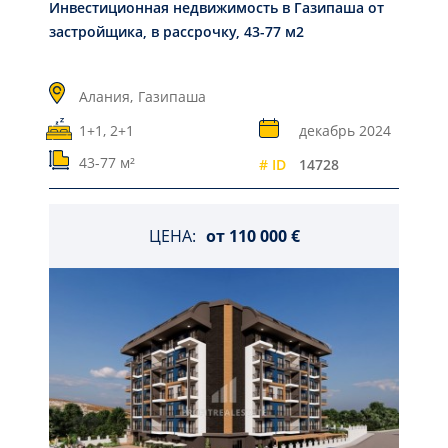
Инвестиционная недвижимость в Газипаша от
застройщика, в рассрочку, 43-77 м2
Алания,
Газипаша
1+1, 2+1
декабрь 2024
43-77 м²
# ID
14728
ЦЕНА:
от
110 000 €