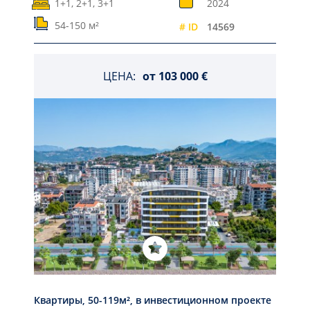
1+1, 2+1, 3+1
2024
54-150 м²
# ID
14569
ЦЕНА:
от
103 000 €
Квартиры, 50-119м², в инвестиционном проекте