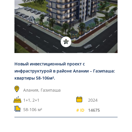
Новый инвестиционный проект с
инфраструктурой в районе Алании – Газипаша:
квартиры 58-106м².
Алания,
Газипаша
1+1, 2+1
2024
58-106 м²
# ID
14675