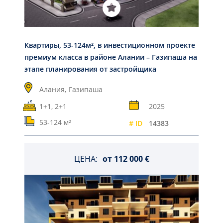
Квартиры, 53-124м², в инвестиционном проекте
премиум класса в районе Алании – Газипаша на
этапе планирования от застройщика
Алания,
Газипаша
1+1, 2+1
2025
53-124 м²
# ID
14383
ЦЕНА:
от
112 000 €