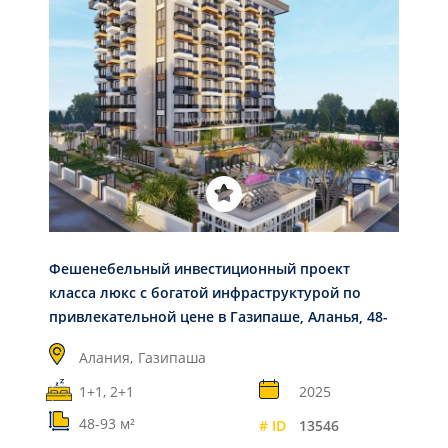
Фешенебельный инвестиционный проект
класса люкс с богатой инфраструктурой по
привлекательной цене в Газипаше, Аланья, 48-
93 м2
Алания,
Газипаша
1+1, 2+1
2025
48-93 м²
# ID
13546