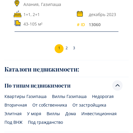
Алания,
Газипаша
1+1, 2+1
декабрь 2023
43-105 м²
# ID
13060
1
2
3
Каталоги недвижимости:
По типам недвижимости
Квартиры Газипаша
Виллы Газипаша
Недорогая
Вторичная
От собственника
От застройщика
Элитная
У моря
Виллы
Дома
Инвестиционная
Под ВНЖ
Под гражданство