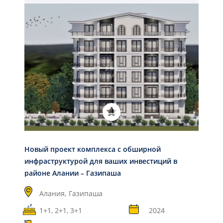
Новый проект комплекса с обширной
инфраструктурой для ваших инвестиций в
районе Алании – Газипаша
Алания,
Газипаша
1+1, 2+1, 3+1
2024