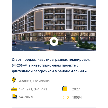
Старт продаж: квартиры разных планировок,
54-206м², в инвестиционном проекте с
длительной рассрочкой в районе Алании –
Газипаша
Алания,
Газипаша
1+1, 2+1, 3+1, 4+1
2027
54-206 м²
# ID
18034