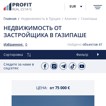
EUR
Главная
Недвижимость в Турции
Алания
Газипаша
НЕДВИЖИМОСТЬ ОТ
ЗАСТРОЙЩИКА В ГАЗИПАШЕ
Избранное:
0
Найдено
объектов
41
Сортировка
Фильтр
Следите за нами в
соцсетях:
ЦЕНА:
от
75 000 €