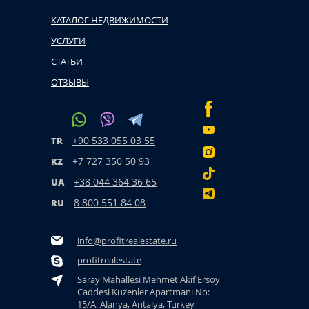
КАТАЛОГ НЕДВИЖИМОСТИ
УСЛУГИ
СТАТЬИ
ОТЗЫВЫ
+90 533 055 03 55
TR
+7 727 350 50 93
KZ
+38 044 364 36 65
UA
8 800 551 84 08
RU
info@profitrealestate.ru
profitrealestate
Saray Mahallesi Mehmet Akif Ersoy
Caddesi Kuzenler Apartmanı No:
15/A, Alanya, Antalya, Turkey