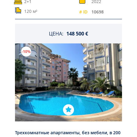
2+1
2022
120 м²
# ID
10698
ЦЕНА:
148 500 €
-10%
Трехкомнатные апартаменты, без мебели, в 200