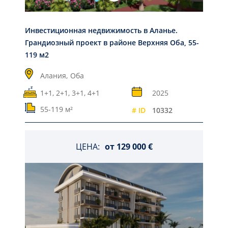
Инвестиционная недвижимость в Аланье.
Грандиозный проект в районе Верхняя Оба, 55-
119 м2
Алания,
Оба
1+1, 2+1, 3+1, 4+1
2025
55-119 м²
# ID
10332
ЦЕНА:
от
129 000 €