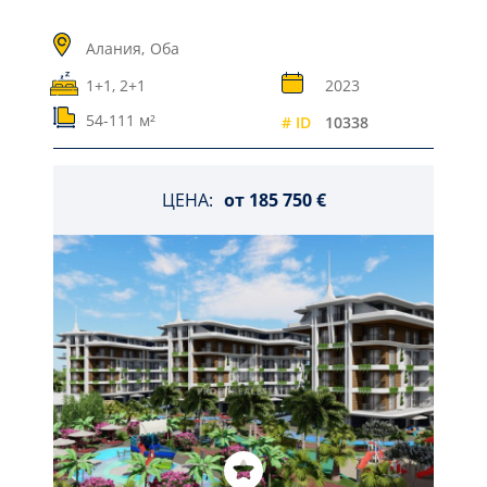
Алания,
Оба
1+1, 2+1
2023
54-111 м²
# ID
10338
ЦЕНА:
от
185 750 €