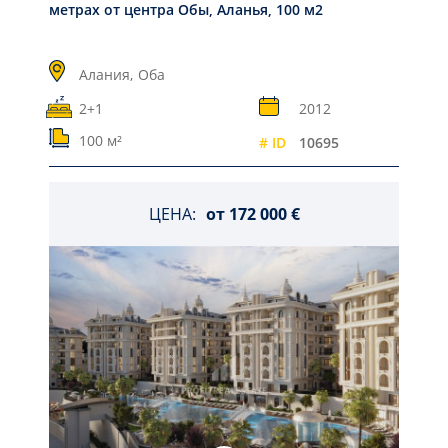
метрах от центра Обы, Аланья, 100 м2
Алания,
Оба
2+1
2012
100 м²
# ID
10695
ЦЕНА:
от
172 000 €