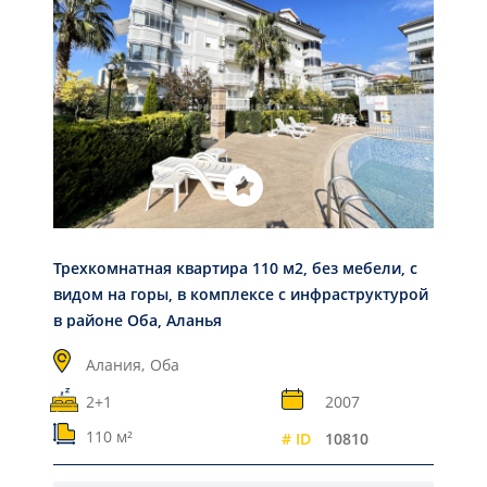
Трехкомнатная квартира 110 м2, без мебели, с
видом на горы, в комплексе с инфраструктурой
в районе Оба, Аланья
Алания,
Оба
2+1
2007
110 м²
# ID
10810