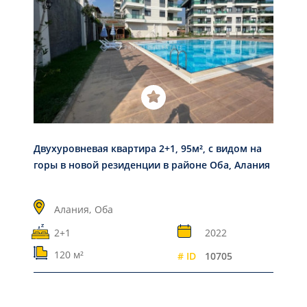
Двухуровневая квартира 2+1, 95м², с видом на
горы в новой резиденции в районе Оба, Алания
Алания,
Оба
2+1
2022
120 м²
# ID
10705