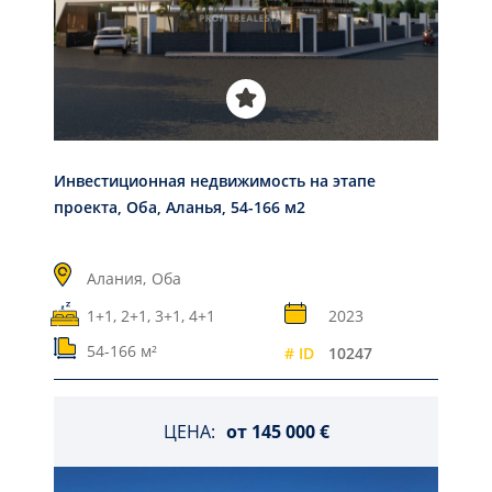
Инвестиционная недвижимость на этапе
проекта, Оба, Аланья, 54-166 м2
Алания,
Оба
1+1, 2+1, 3+1, 4+1
2023
54-166 м²
# ID
10247
ЦЕНА:
от
145 000 €