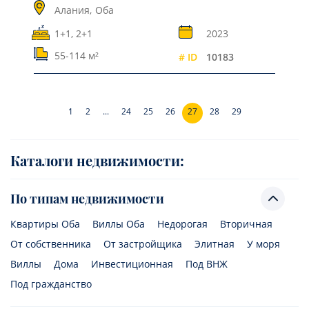
Алания,
Оба
1+1, 2+1
2023
55-114 м²
# ID
10183
1
2
...
24
25
26
27
28
29
Каталоги недвижимости:
По типам недвижимости
Квартиры Оба
Виллы Оба
Недорогая
Вторичная
От собственника
От застройщика
Элитная
У моря
Виллы
Дома
Инвестиционная
Под ВНЖ
Под гражданство