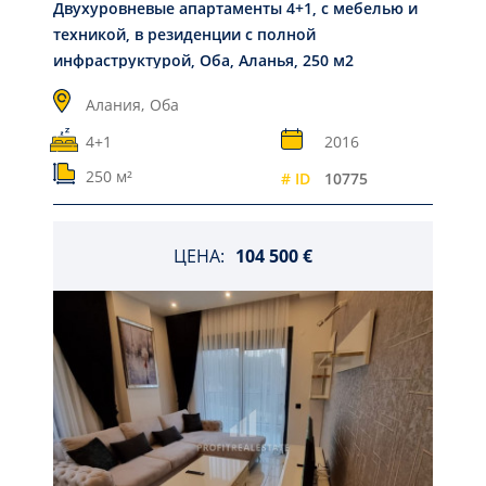
Двухуровневые апартаменты 4+1, с мебелью и
техникой, в резиденции с полной
инфраструктурой, Оба, Аланья, 250 м2
Алания,
Оба
4+1
2016
250 м²
# ID
10775
ЦЕНА:
104 500 €