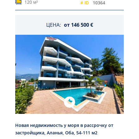
120 м²
# ID
10364
ЦЕНА:
от
146 500 €
Новая недвижимость у моря в рассрочку от
застройщика, Аланья, Оба, 54-111 м2