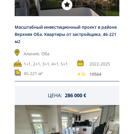
Масштабный инвестиционный проект в районе
Верхняя Оба. Квартиры от застройщика, 46-221
м2
Алания,
Оба
1+1, 2+1, 3+1, 4+1, 5+1
2022-2025
45-221 м²
# ID
10564
ЦЕНА:
286 000 €