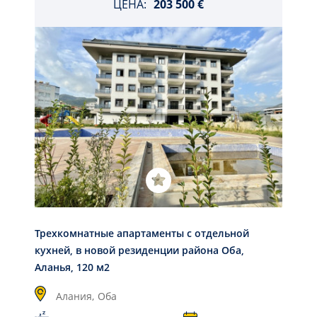
ЦЕНА:
203 500 €
Трехкомнатные апартаменты с отдельной
кухней, в новой резиденции района Оба,
Аланья, 120 м2
Алания,
Оба