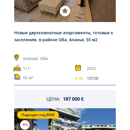
Новые двухкомнатные апартаменты, готовые к
заселению, в районе Оба, Аланья, 55 м2
Алания,
Оба
1+1
2022
55 м²
# ID
10728
ЦЕНА:
187 000 €
Подходит под ВНЖ
-8%