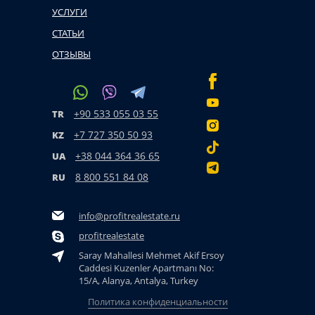
УСЛУГИ
СТАТЬИ
ОТЗЫВЫ
+90 533 055 03 55
TR
+7 727 350 50 93
KZ
+38 044 364 36 65
UA
8 800 551 84 08
RU
info@profitrealestate.ru
profitrealestate
Saray Mahallesi Mehmet Akif Ersoy
Caddesi Kuzenler Apartmanı No:
15/A, Alanya, Antalya, Turkey
Политика конфиденциальности