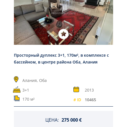
Просторный дуплекс 3+1, 170м², в комплексе с
бассейном, в центре района Оба, Алания
Алания,
Оба
3+1
2013
170 м²
# ID
10465
ЦЕНА:
275 000 €