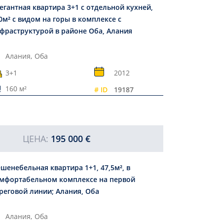
егантная квартира 3+1 с отдельной кухней,
0м² с видом на горы в комплексе с
фраструктурой в районе Оба, Алания
Алания,
Оба
3+1
2012
160 м²
# ID
19187
ЦЕНА:
195 000 €
шенебельная квартира 1+1, 47,5м², в
мфортабельном комплексе на первой
реговой линии; Алания, Оба
Алания,
Оба