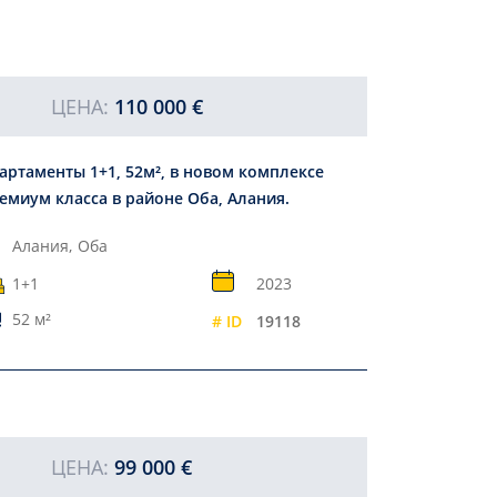
ЦЕНА:
110 000 €
артаменты 1+1, 52м², в новом комплексе
емиум класса в районе Оба, Алания.
Алания,
Оба
1+1
2023
52 м²
# ID
19118
ЦЕНА:
99 000 €