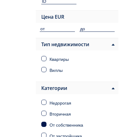
Цена
EUR
Тип недвижимости
Квартиры
Виллы
Категории
Недорогая
Вторичная
От собственника
От застройщика