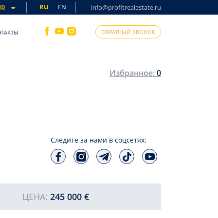
RU
EN
UR
info@profitrealestate.ru
ОБРАТНЫЙ ЗВОНОК
НТАКТЫ
Избранное:
0
Следите за нами в соцсетях:
ЦЕНА:
245 000 €