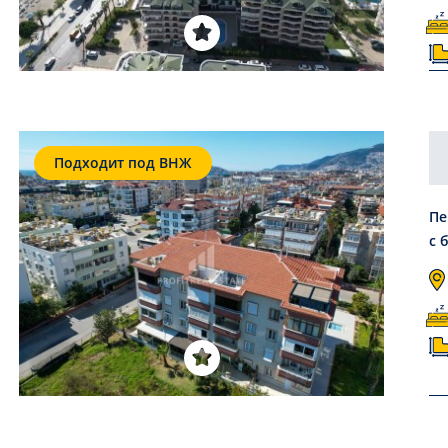
Подходит под ВНЖ
Пе
с 