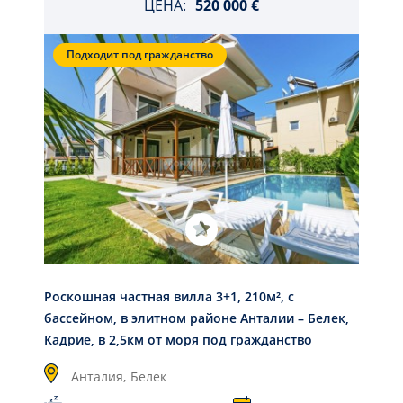
ЦЕНА:
520 000 €
Подходит под гражданство
Роскошная частная вилла 3+1, 210м², с
бассейном, в элитном районе Анталии – Белек,
Кадрие, в 2,5км от моря под гражданство
Анталия,
Белек