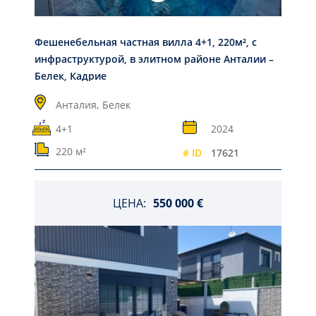
Фешенебельная частная вилла 4+1, 220м², с
инфраструктурой, в элитном районе Анталии –
Белек, Кадрие
Анталия,
Белек
4+1
2024
220 м²
# ID
17621
ЦЕНА:
550 000 €