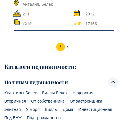
Анталия,
Белек
2+1
2012
75 м²
# ID
17166
1
2
Каталоги недвижимости:
По типам недвижимости
Квартиры Белек
Виллы Белек
Недорогая
Вторичная
От собственника
От застройщика
Элитная
У моря
Виллы
Дома
Инвестиционная
Под ВНЖ
Под гражданство