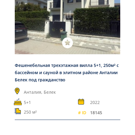
Фешенебельная трехэтажная вилла 5+1, 250м² с
бассейном и сауной в элитном районе Анталии
Белек под гражданство
Анталия,
Белек
5+1
2022
250 м²
# ID
18145