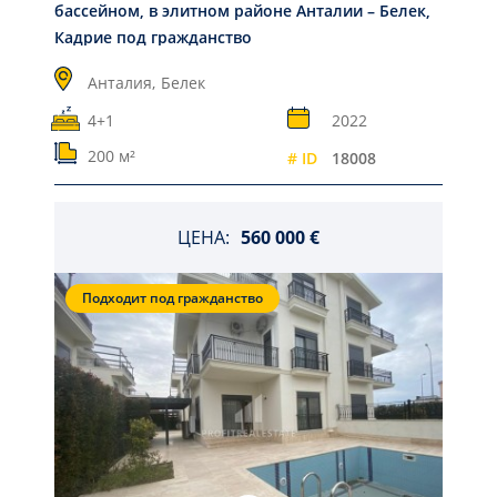
бассейном, в элитном районе Анталии – Белек,
Кадрие под гражданство
Анталия,
Белек
4+1
2022
200 м²
# ID
18008
ЦЕНА:
560 000 €
Подходит под гражданство