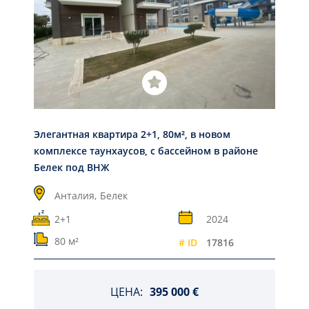
Элегантная квартира 2+1, 80м², в новом
комплексе таунхаусов, с бассейном в районе
Белек под ВНЖ
Анталия,
Белек
2+1
2024
80 м²
# ID
17816
ЦЕНА:
395 000 €