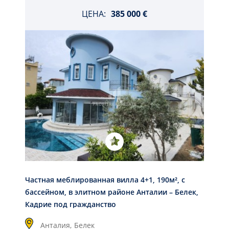
ЦЕНА:
385 000 €
Частная меблированная вилла 4+1, 190м², с
бассейном, в элитном районе Анталии – Белек,
Кадрие под гражданство
Анталия,
Белек