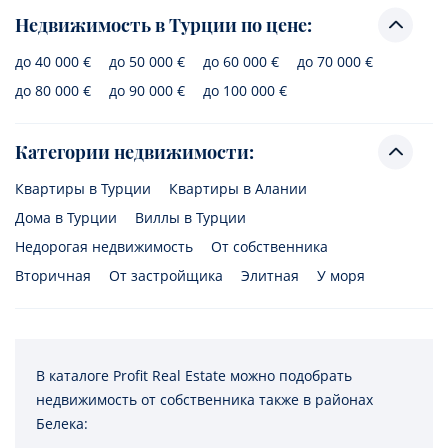
Недвижимость в Турции по цене:
до 40 000 €
до 50 000 €
до 60 000 €
до 70 000 €
до 80 000 €
до 90 000 €
до 100 000 €
Категории недвижимости:
Квартиры в Турции
Квартиры в Алании
Дома в Турции
Виллы в Турции
Недорогая недвижимость
От собственника
Вторичная
От застройщика
Элитная
У моря
В каталоге Profit Real Estate можно подобрать
недвижимость от собственника также в районах
Белека: