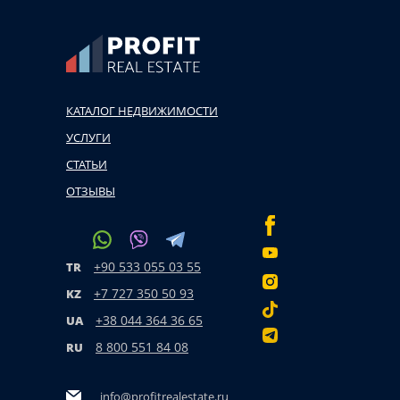
КАТАЛОГ НЕДВИЖИМОСТИ
УСЛУГИ
СТАТЬИ
ОТЗЫВЫ
+90 533 055 03 55
TR
+7 727 350 50 93
KZ
+38 044 364 36 65
UA
8 800 551 84 08
RU
info@profitrealestate.ru