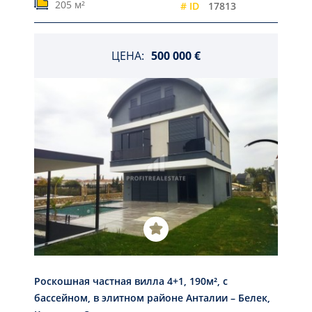
205 м²
# ID
17813
ЦЕНА:
500 000 €
Роскошная частная вилла 4+1, 190м², с
бассейном, в элитном районе Анталии – Белек,