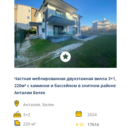
Частная меблированная двухэтажная вилла 3+1,
220м² с камином и бассейном в элитном районе
Анталии Белек
Анталия,
Белек
3+2
2024
220 м²
# ID
17616