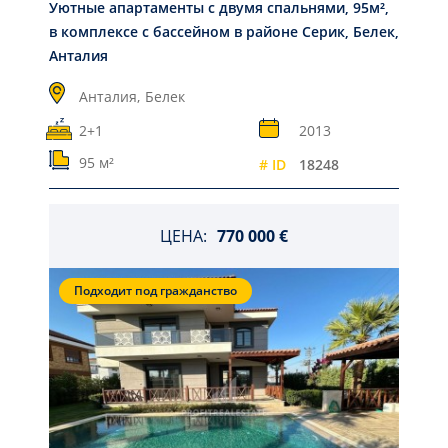
Уютные апартаменты с двумя спальнями, 95м²,
в комплексе с бассейном в районе Серик, Белек,
Анталия
Анталия,
Белек
2+1
2013
95 м²
# ID
18248
ЦЕНА:
770 000 €
Подходит под гражданство