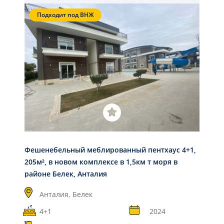
Подходит под ВНЖ
Фешенебельный меблированный пентхаус 4+1,
205м², в новом комплексе в 1,5км т моря в
районе Белек, Анталия
Анталия,
Белек
4+1
2024