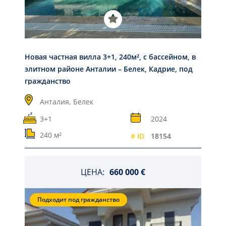
Новая частная вилла 3+1, 240м², с бассейном, в
элитном районе Анталии – Белек, Кадрие, под
гражданство
Анталия,
Белек
3+1
2024
240 м²
# ID
18154
ЦЕНА:
660 000 €
Подходит под гражданство