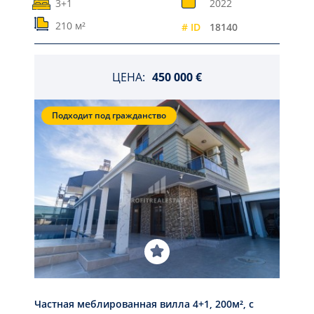
3+1
2022
210 м²
# ID
18140
ЦЕНА:
450 000 €
Подходит под гражданство
Частная меблированная вилла 4+1, 200м², с