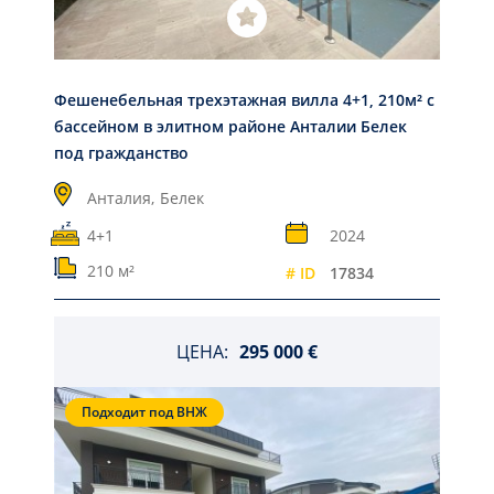
Фешенебельная трехэтажная вилла 4+1, 210м² с
бассейном в элитном районе Анталии Белек
под гражданство
Анталия,
Белек
4+1
2024
210 м²
# ID
17834
ЦЕНА:
295 000 €
Подходит под ВНЖ