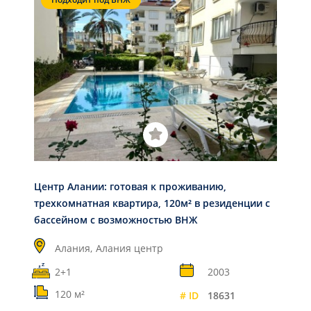
Центр Алании: готовая к проживанию,
трехкомнатная квартира, 120м² в резиденции c
бассейном с возможностью ВНЖ
Алания,
Алания центр
2+1
2003
120 м²
# ID
18631