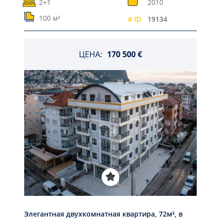
2+1
2010
100 м²
# ID
19134
ЦЕНА:
170 500 €
Элегантная двухкомнатная квартира, 72м², в