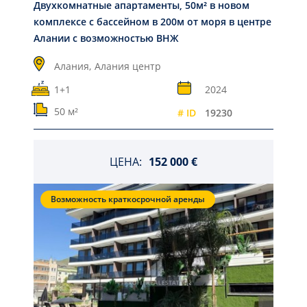
Двухкомнатные апартаменты, 50м² в новом
комплексе с бассейном в 200м от моря в центре
Алании с возможностью ВНЖ
Алания,
Алания центр
1+1
2024
50 м²
# ID
19230
ЦЕНА:
152 000 €
Возможность краткосрочной аренды