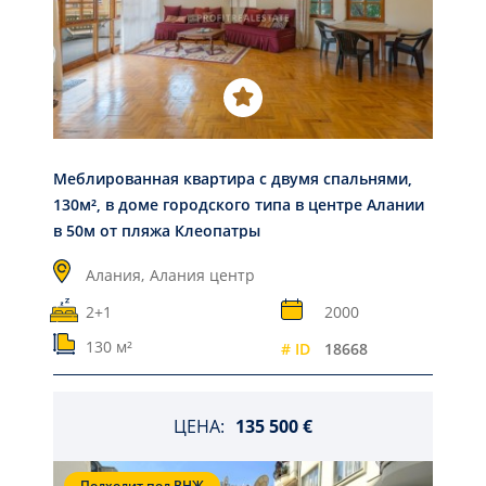
Меблированная квартира с двумя спальнями,
130м², в доме городского типа в центре Алании
в 50м от пляжа Клеопатры
Алания,
Алания центр
2+1
2000
130 м²
# ID
18668
ЦЕНА:
135 500 €
Подходит под ВНЖ