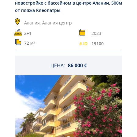
новостройке с бассейном в центре Алании, 500м
от пляжа Клеопатры
Алания,
Алания центр
2+1
2023
72 м²
# ID
19100
ЦЕНА:
86 000 €