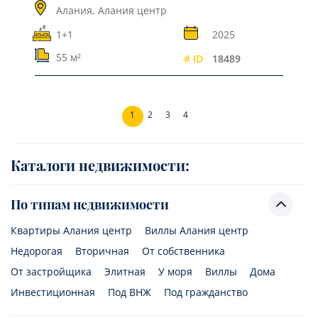
Алания,
Алания центр
1+1
2025
55 м²
# ID
18489
1
2
3
4
Каталоги недвижимости:
По типам недвижимости
Квартиры Алания центр
Виллы Алания центр
Недорогая
Вторичная
От собственника
От застройщика
Элитная
У моря
Виллы
Дома
Инвестиционная
Под ВНЖ
Под гражданство