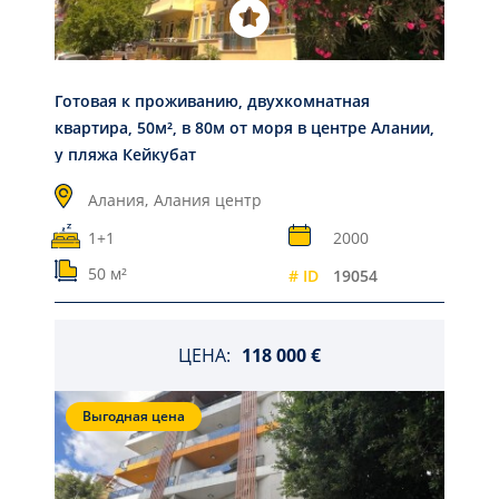
Готовая к проживанию, двухкомнатная
квартира, 50м², в 80м от моря в центре Алании,
у пляжа Кейкубат
Алания,
Алания центр
1+1
2000
50 м²
# ID
19054
ЦЕНА:
118 000 €
Выгодная цена