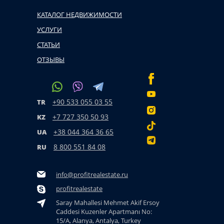
КАТАЛОГ НЕДВИЖИМОСТИ
УСЛУГИ
СТАТЬИ
ОТЗЫВЫ
+90 533 055 03 55
TR
+7 727 350 50 93
KZ
+38 044 364 36 65
UA
8 800 551 84 08
RU
info@profitrealestate.ru
profitrealestate
Saray Mahallesi Mehmet Akif Ersoy
Caddesi Kuzenler Apartmanı No:
15/A, Alanya, Antalya, Turkey