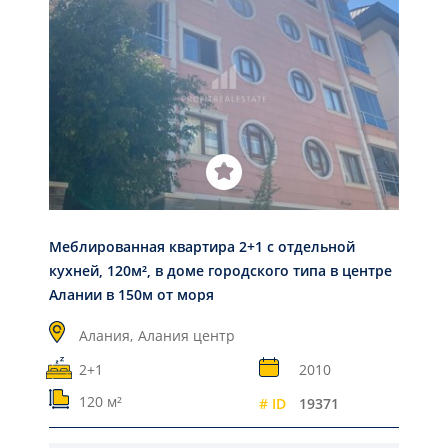
Меблированная квартира 2+1 с отдельной
кухней, 120м², в доме городского типа в центре
Алании в 150м от моря
Алания,
Алания центр
2+1
2010
120 м²
# ID
19371