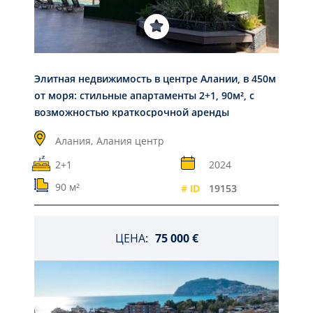
Элитная недвижимость в центре Алании, в 450м
от моря: стильные апартаменты 2+1, 90м², с
возможностью краткосрочной аренды
Алания,
Алания центр
2+1
2024
90 м²
# ID
19153
ЦЕНА:
75 000 €