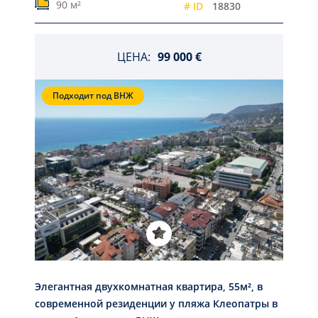
90 м²
# ID
18830
ЦЕНА:
99 000 €
Подходит под ВНЖ
Элегантная двухкомнатная квартира, 55м², в
современной резиденции у пляжа Клеопатры в