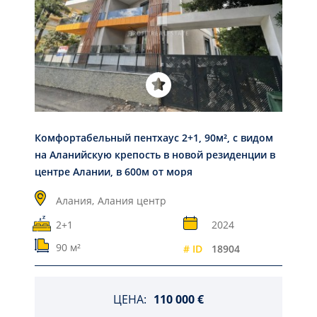
Комфортабельный пентхаус 2+1, 90м², с видом
на Аланийскую крепость в новой резиденции в
центре Алании, в 600м от моря
Алания,
Алания центр
2+1
2024
90 м²
# ID
18904
ЦЕНА:
110 000 €