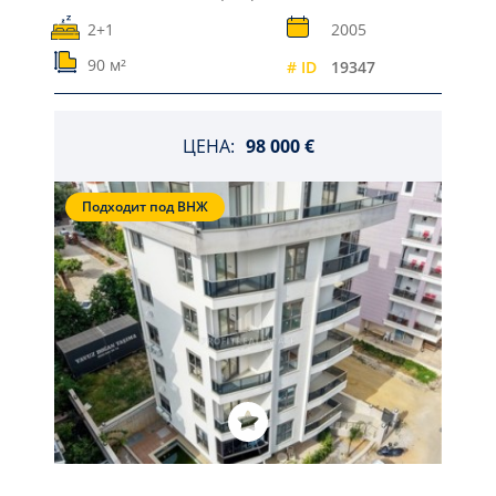
2+1
2005
90 м²
# ID
19347
ЦЕНА:
98 000 €
Подходит под ВНЖ