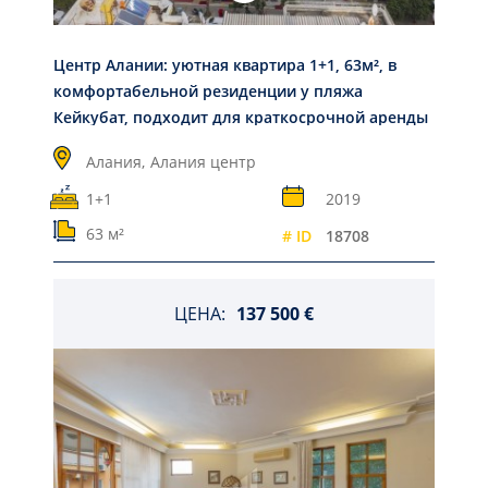
Центр Алании: уютная квартира 1+1, 63м², в
комфортабельной резиденции у пляжа
Кейкубат, подходит для краткосрочной аренды
Алания,
Алания центр
1+1
2019
63 м²
# ID
18708
ЦЕНА:
137 500 €