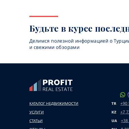
Будьте в курсе послед
Делимся полезной информацией о Турци
и свежими обзорами
+90 
КАТАЛОГ НЕДВИЖИМОСТИ
TR
+7 7
УСЛУГИ
KZ
+38
СТАТЬИ
UA