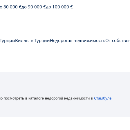
о 80 000 €
до 90 000 €
до 100 000 €
 Турции
Виллы в Турции
Недорогая недвижимость
От собстве
Стамбуле
о посмотреть в каталоге недорогой недвижимости в 