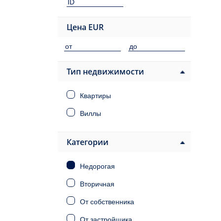
Цена
EUR
Тип недвижимости
Квартиры
Виллы
Категории
Недорогая
Вторичная
От собственника
От застройщика