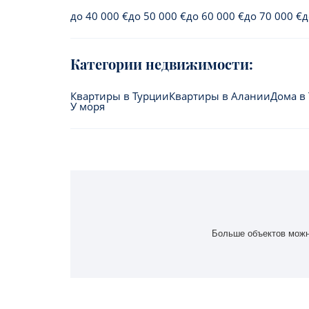
до 40 000 €
до 50 000 €
до 60 000 €
до 70 000 €
д
Категории недвижимости:
Квартиры в Турции
Квартиры в Алании
Дома в
У моря
Больше объектов можн