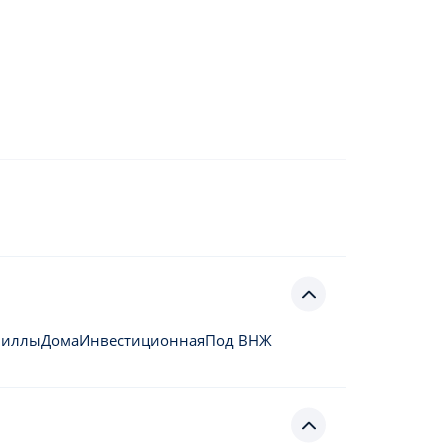
Виллы
Дома
Инвестиционная
Под ВНЖ