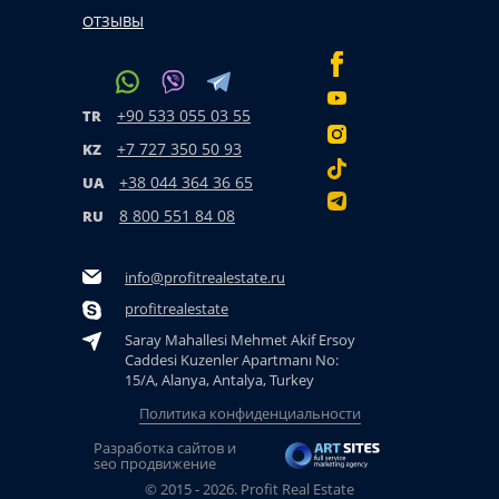
ОТЗЫВЫ
+90 533 055 03 55
TR
+7 727 350 50 93
KZ
+38 044 364 36 65
UA
8 800 551 84 08
RU
info@profitrealestate.ru
profitrealestate
Saray Mahallesi Mehmet Akif Ersoy
Caddesi Kuzenler Apartmanı No:
15/A, Alanya, Antalya, Turkey
Политика конфиденциальности
Разработка сайтов и
seo продвижение
© 2015 - 2026. Profit Real Estate