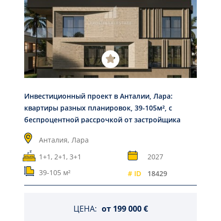
Инвестиционный проект в Анталии, Лара:
квартиры разных планировок, 39-105м², с
беспроцентной рассрочкой от застройщика
Анталия,
Лара
1+1, 2+1, 3+1
2027
39-105 м²
# ID
18429
ЦЕНА:
от
199 000 €