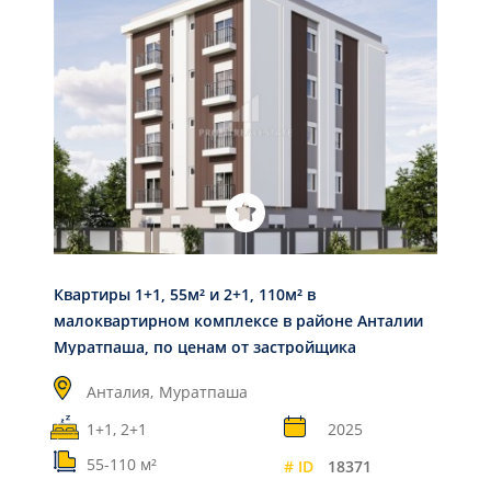
Квартиры 1+1, 55м² и 2+1, 110м² в
малоквартирном комплексе в районе Анталии
Муратпаша, по ценам от застройщика
Анталия,
Муратпаша
1+1, 2+1
2025
55-110 м²
# ID
18371