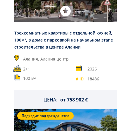
Трехкомнатные квартиры с отдельной кухней,
100м², в доме с парковкой на начальном этапе
строительства в центре Алании
Алания,
Алания центр
2+1
2026
100 м²
# ID
18486
ЦЕНА:
от
758 902 €
Подходит под гражданство