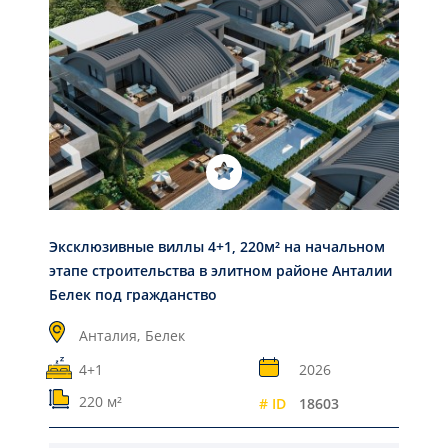
Эксклюзивные виллы 4+1, 220м² на начальном
этапе строительства в элитном районе Анталии
Белек под гражданство
Анталия,
Белек
4+1
2026
220 м²
# ID
18603