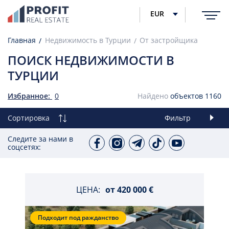
EUR
Главная
Недвижимость в Турции
От застройщика
ПОИСК НЕДВИЖИМОСТИ В
ТУРЦИИ
Избранное:
0
Найдено
объектов
1160
Сортировка
Фильтр
Следите за нами в
соцсетях:
ЦЕНА:
от
420 000 €
Подходит под ражданство