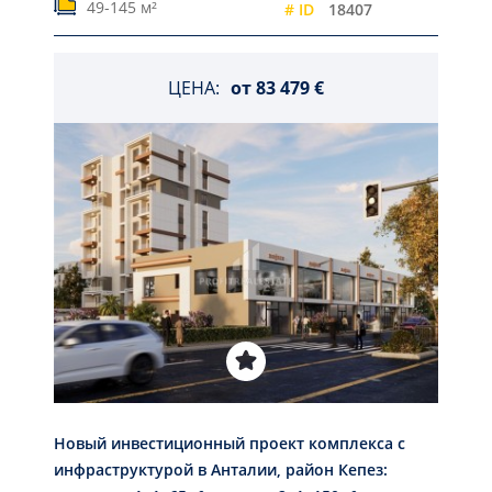
49-145 м²
# ID
18407
ЦЕНА:
от
83 479 €
Новый инвестиционный проект комплекса с
инфраструктурой в Анталии, район Кепез: