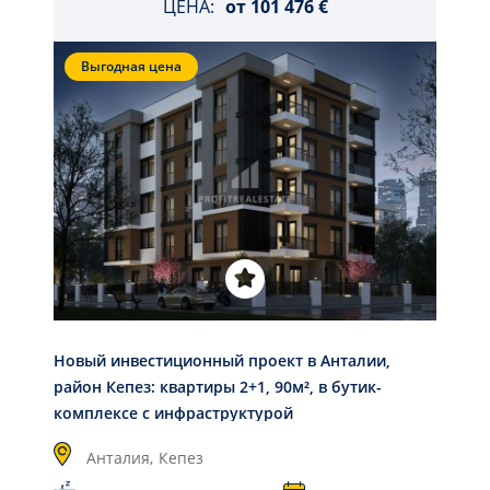
ЦЕНА:
от
101 476 €
Выгодная цена
Новый инвестиционный проект в Анталии,
район Кепез: квартиры 2+1, 90м², в бутик-
комплексе с инфраструктурой
Анталия,
Кепез