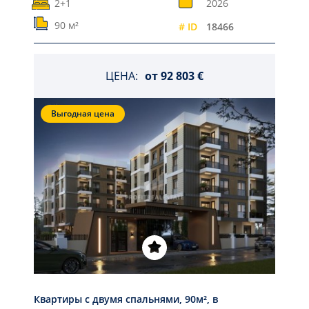
2+1
2026
90 м²
# ID
18466
ЦЕНА:
от
92 803 €
Выгодная цена
Квартиры с двумя спальнями, 90м², в