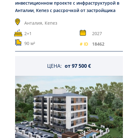
инвестиционном проекте с инфраструктурой в
Анталии, Кепез с рассрочкой от застройщика
Анталия,
Кепез
2+1
2027
90 м²
# ID
18462
ЦЕНА:
от
97 500 €