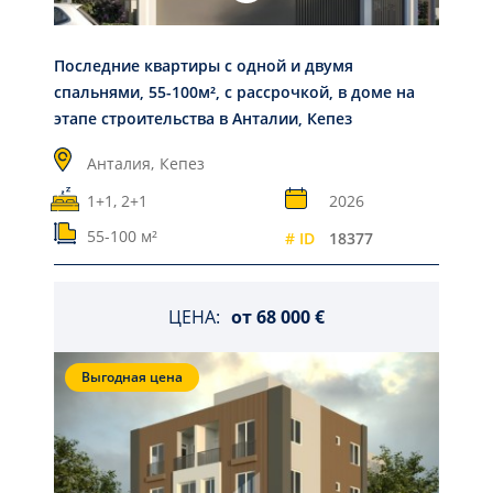
Последние квартиры с одной и двумя
спальнями, 55-100м², с рассрочкой, в доме на
этапе строительства в Анталии, Кепез
Анталия,
Кепез
1+1, 2+1
2026
55-100 м²
# ID
18377
ЦЕНА:
от
68 000 €
Выгодная цена