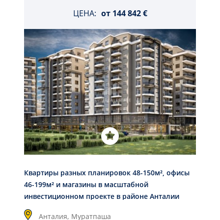
ЦЕНА:
от
144 842 €
Квартиры разных планировок 48-150м², офисы
46-199м² и магазины в масштабной
инвестиционном проекте в районе Анталии
Муратпаша
Анталия,
Муратпаша