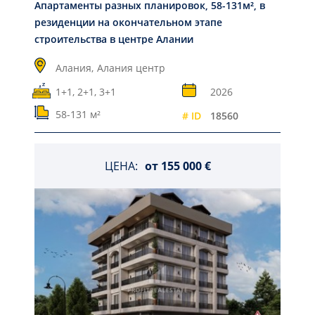
Апартаменты разных планировок, 58-131м², в
резиденции на окончательном этапе
строительства в центре Алании
Алания,
Алания центр
1+1, 2+1, 3+1
2026
58-131 м²
# ID
18560
ЦЕНА:
от
155 000 €