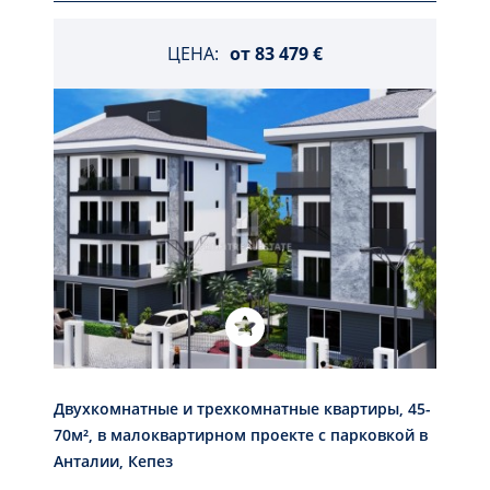
ЦЕНА:
от
83 479 €
Двухкомнатные и трехкомнатные квартиры, 45-
70м², в малоквартирном проекте с парковкой в
Анталии, Кепез