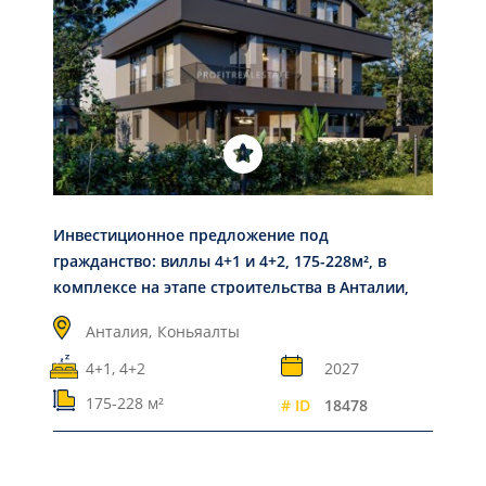
Инвестиционное предложение под
гражданство: виллы 4+1 и 4+2, 175-228м², в
комплексе на этапе строительства в Анталии,
Коньяалты
Анталия,
Коньяалты
4+1, 4+2
2027
175-228 м²
# ID
18478