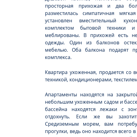
просторная прихожая и два бол
разместилась симпатичная мягка
установлен вместительный кух
комплектом бытовой техники и
меблированы. В прихожей есть н
одежды. Один из балконов остек
мебелью. Оба балкона подарят п
комплекса.
Квартира ухоженная, продается со 
техникой, кондиционерами, текстилем
Апартаменты находятся на закрыто
небольшим ухоженным садом и бассей
бассейна находятся лежаки с зо
отдохнуть. Если же вы захотит
Средиземным морем, вам потребу
прогулки, ведь оно находится всего в