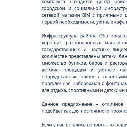
комплекса находится центр рай
городской и социальной инфрастр
сетевой магазин BIM с приятными 
первой необходимости, уютные кафе 
Инфраструктура района Оба предст
хороших разноплановых магазино
государственных и частных лице
количестве представлены аптеки, бан
множество бутиков, баров и рестор
детские площадки и уютные пар
оборудованные пляжи с пляжными
прогулочная набережная с фонтанам
для отдыха, спортивными и детскими
Данное предложение – отличное 
подойдет как для постоянного прожива
Если у вас остались вопросы, то наш