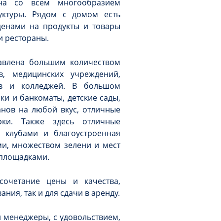
она со всем многообразием
уктуры. Рядом с домом есть
ценами на продукты и товары
и рестораны.
авлена большим количеством
в, медицинских учреждений,
ев и колледжей. В большом
ки и банкоматы, детские сады,
анов на любой вкус, отличные
ки. Также здесь отличные
 клубами и благоустроенная
и, множеством зелени и мест
 площадками.
сочетание цены и качества,
ния, так и для сдачи в аренду.
и менеджеры, с удовольствием,