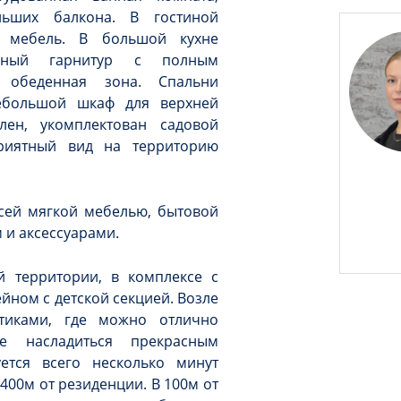
ьших балкона. В гостиной
я мебель. В большой кухне
онный гарнитур с полным
 обеденная зона. Спальни
ебольшой шкаф для верхней
лен, укомплектован садовой
риятный вид на территорию
всей мягкой мебелью, бытовой
 и аксессуарами.
й территории, в комплексе с
ном с детской секцией. Возле
нтиками, где можно отлично
е насладиться прекрасным
ется всего несколько минут
 400м от резиденции. В 100м от