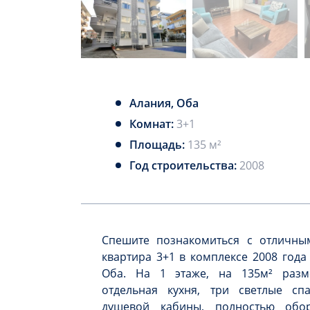
Алания, Оба
Комнат:
3+1
Площадь:
135 м²
Год строительства:
2008
Спешите познакомиться с отличны
квартира 3+1 в комплексе 2008 года
Оба. На 1 этаже, на 135м² разме
отдельная кухня, три светлые спа
душевой кабины, полностью обор