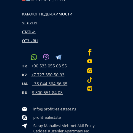
КАТАЛОГ НЕДВИЖИМОСТИ
УСЛУГИ
СТАТЬИ
ОТЗЫВЫ
+90 533 055 03 55
TR
+7 727 350 50 93
KZ
+38 044 364 36 65
UA
8 800 551 84 08
RU
info@profitrealestate.ru
profitrealestate
Saray Mahallesi Mehmet Akif Ersoy
Caddesi Kuzenler Apartmanı No: