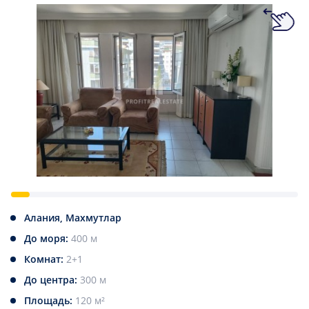
Алания, Махмутлар
До моря:
400 м
Комнат:
2+1
До центра:
300 м
Площадь:
120 м²