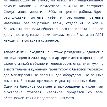
не унывающим ни зимой, ни летом, многонациональном
районе Алании – Махмутларе, в 400м от лазурного
Средиземного моря и в 300м от центра района. Здесь
расположены уютные кафе и рестораны, сетевые
магазины, разнообразные лавки, отделения банков и
банкоматы, остановка общественного транспорта. В пешей
доступности детские парки, школа, сетевой магазин А101
находится в соседнем комплексе.
Апартаменты находятся на 3 этаже резиденции, сданной в
эксплуатацию в 2000 году. В квартире имеется просторный
салон с мягкой мебелью и телевизором, отдельная кухня с
вместительным кухонным гарнитуром с бытовой техникой,
две меблированные спальни, две оборудованные ванные
комнаты, большая прихожая и два просторных балкона.
Один из балконов остеклен и присоединен к кухне, там
обустроена столовая. Квартира продается со всей
обстановкой, как на представленных фото.