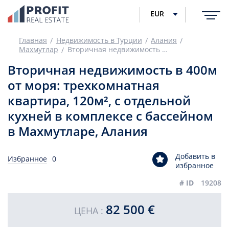
EUR
Главная
Недвижимость в Турции
Алания
Махмутлар
Вторичная недвижимость в 400м от моря: трехкомнатная квартира, 120м², с отдельной кухней в комплексе с бассейном в Махмутларе, Алания
Вторичная недвижимость в 400м
от моря: трехкомнатная
квартира, 120м², с отдельной
кухней в комплексе с бассейном
в Махмутларе, Алания
Добавить в
Избранное
0
избранное
# ID
19208
82 500 €
ЦЕНА :