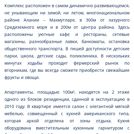
Комплекс расположен в самом динамично развивающемся,
не унывающим ни зимой, ни летом, многонациональном
районе Алании – Махмутларе, в 300м от лазурного
Средиземного моря и в 200м от центра района. Здесь
расположены уютные кафе и рестораны, сетевые
магазины, разнообразные лавки, банкоматы, остановка
общественного транспорта. В пешей доступности детские
парки, школа, детские сады, поликлиника. В нескольких
минутах ходьбы проходит фермерский рынок по
вторникам, где вы всегда сможете приобрести свежайшие
фрукты и овощи.
Апартаменты, площадью 100м², находятся на 2 этаже
одного из блоков резиденции, сданной в эксплуатацию в
2010 году. В квартире имеется салон с элегантной мягкой
мебелью, совмещенный с кухней американского типа,
которая аркой отделена от зоны отдыха. Кухня
оборудована вместительным кухонным гарнитуром с