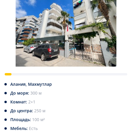
Алания, Махмутлар
До моря:
300 м
Комнат:
2+1
До центра:
250 м
Площадь:
100 м²
Мебель:
Есть