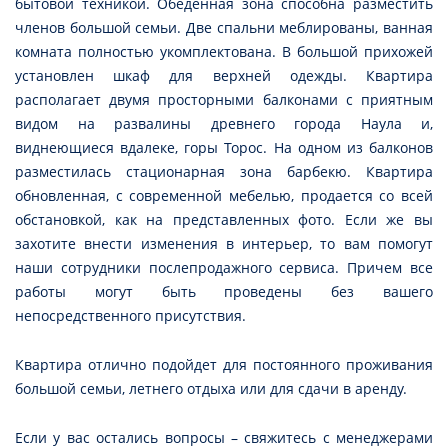
бытовой техникой. Обеденная зона способна разместить
членов большой семьи. Две спальни меблированы, ванная
комната полностью укомплектована. В большой прихожей
установлен шкаф для верхней одежды. Квартира
располагает двумя просторными балконами с приятным
видом на развалины древнего города Наула и,
виднеющиеся вдалеке, горы Торос. На одном из балконов
разместилась стационарная зона барбекю. Квартира
обновленная, с современной мебелью, продается со всей
обстановкой, как на представленных фото. Если же вы
захотите внести изменения в интерьер, то вам помогут
наши сотрудники послепродажного сервиса. Причем все
работы могут быть проведены без вашего
непосредственного присутствия.
Квартира отлично подойдет для постоянного проживания
большой семьи, летнего отдыха или для сдачи в аренду.
Если у вас остались вопросы – свяжитесь с менеджерами