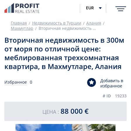
EUR
Главная
Недвижимость в Турции
Алания
Махмутлар
Вторичная недвижимость в 300м от моря по отличной цене: меблированная трехкомнатная квартира, в Махмутларе, Алания
Вторичная недвижимость в 300м
от моря по отличной цене:
меблированная трехкомнатная
квартира, в Махмутларе, Алания
Добавить в
Избранное
0
избранное
# ID
19233
88 000 €
ЦЕНА :