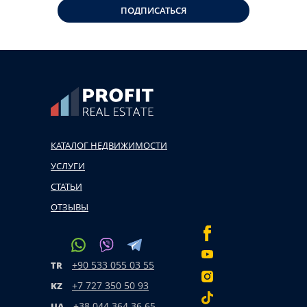
ПОДПИСАТЬСЯ
КАТАЛОГ НЕДВИЖИМОСТИ
УСЛУГИ
СТАТЬИ
ОТЗЫВЫ
+90 533 055 03 55
TR
+7 727 350 50 93
KZ
+38 044 364 36 65
UA