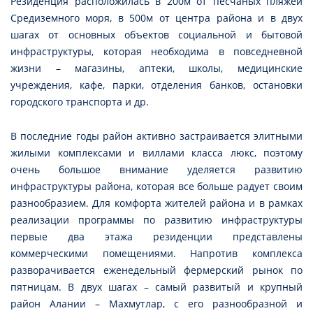
Резиденция расположилась в 200м от песчаных пляжей
Средиземного моря, в 500м от центра района и в двух
шагах от основных объектов социальной и бытовой
инфраструктуры, которая необходима в повседневной
жизни – магазины, аптеки, школы, медицинские
учреждения, кафе, парки, отделения банков, остановки
городского транспорта и др.
В последние годы район активно застраивается элитными
жилыми комплексами и виллами класса люкс, поэтому
очень большое внимание уделяется развитию
инфраструктуры района, которая все больше радует своим
разнообразием. Для комфорта жителей района и в рамках
реализации программы по развитию инфраструктуры
первые два этажа резиденции представлены
коммерческими помещениями. Напротив комплекса
разворачивается еженедельный фермерский рынок по
пятницам. В двух шагах – самый развитый и крупный
район Алании – Махмутлар, с его разнообразной и