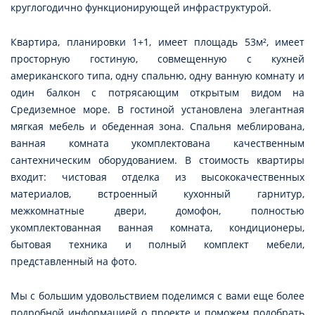
круглогодично функционирующей инфраструктурой.
Квартира, планировки 1+1, имеет площадь 53м², имеет
просторную гостиную, совмещенную с кухней
американского типа, одну спальню, одну ванную комнату и
один балкон с потрясающим открытым видом на
Средиземное море. В гостиной установлена элегантная
мягкая мебель и обеденная зона. Спальня меблирована,
ванная комната укомплектована качественным
сантехническим оборудованием. В стоимость квартиры
входит: чистовая отделка из высококачественных
материалов, встроенный кухонный гарнитур,
межкомнатные двери, домофон, полностью
укомплектованная ванная комната, кондиционеры,
бытовая техника и полный комплект мебели,
представленный на фото.
Мы с большим удовольствием поделимся с вами еще более
подробной информацией о проекте и поможем подобрать