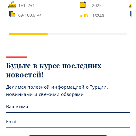
1+1, 2+1
2025
69-100,6 м²
# ID
16240
Будьте в курсе последних
новостей!
Делимся полезной информацией о Турции,
новинками и свежими обзорами