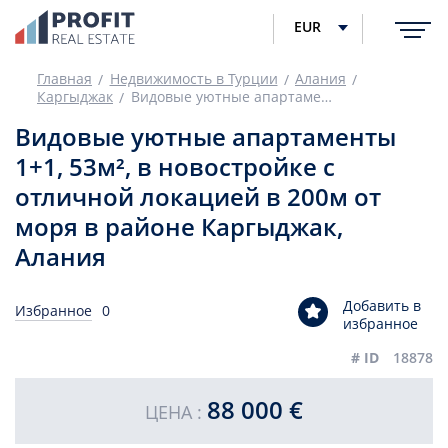
EUR
Главная
Недвижимость в Турции
Алания
Каргыджак
Видовые уютные апартаменты 1+1, 53м², в новостройке с отличной локацией в 200м от моря в районе Каргыджак, Алания
Видовые уютные апартаменты
1+1, 53м², в новостройке с
отличной локацией в 200м от
моря в районе Каргыджак,
Алания
Добавить в
Избранное
0
избранное
# ID
18878
88 000 €
ЦЕНА :