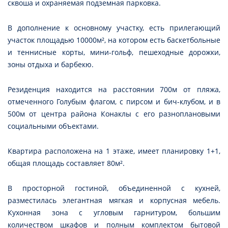
сквоша и охраняемая подземная парковка.
В дополнение к основному участку, есть прилегающий
участок площадью 10000м², на котором есть баскетбольные
и теннисные корты, мини-гольф, пешеходные дорожки,
зоны отдыха и барбекю.
Резиденция находится на расстоянии 700м от пляжа,
отмеченного Голубым флагом, с пирсом и бич-клубом, и в
500м от центра района Конаклы с его разноплановыми
социальными объектами.
Квартира расположена на 1 этаже, имеет планировку 1+1,
общая площадь составляет 80м².
В просторной гостиной, объединенной с кухней,
разместилась элегантная мягкая и корпусная мебель.
Кухонная зона с угловым гарнитуром, большим
количеством шкафов и полным комплектом бытовой