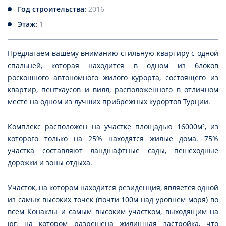
Год строительства:
2016
Этаж:
1
Предлагаем вашему вниманию стильную квартиру с одной
спальней, которая находится в одном из блоков
роскошного автономного жилого курорта, состоящего из
квартир, пентхаусов и вилл, расположенного в отличном
месте на одном из лучших прибрежных курортов Турции.
Комплекс расположен на участке площадью 16000м², из
которого только на 25% находятся жилые дома. 75%
участка составляют ландшафтные сады, пешеходные
дорожки и зоны отдыха.
Участок, на котором находится резиденция, является одной
из самых высоких точек (почти 100м над уровнем моря) во
всем Конаклы и самым высоким участком, выходящим на
юг, на котором разрешена жилищная застройка, что