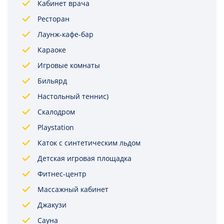
Кабинет врача
Ресторан
Лаунж-кафе-бар
Караоке
Игровые комнаты
Бильярд
Настольный теннис)
Скалодром
Playstation
Каток с синтетическим льдом
Детская игровая площадка
Фитнес-центр
Массажный кабинет
Джакузи
Сауна