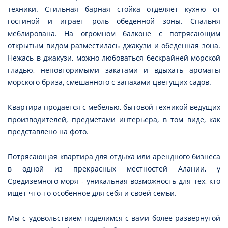
техники. Стильная барная стойка отделяет кухню от
гостиной и играет роль обеденной зоны. Спальня
меблирована. На огромном балконе с потрясающим
открытым видом разместилась джакузи и обеденная зона.
Нежась в джакузи, можно любоваться бескрайней морской
гладью, неповторимыми закатами и вдыхать ароматы
морского бриза, смешанного с запахами цветущих садов.
Квартира продается с мебелью, бытовой техникой ведущих
производителей, предметами интерьера, в том виде, как
представлено на фото.
Потрясающая квартира для отдыха или арендного бизнеса
в одной из прекрасных местностей Алании, у
Средиземного моря - уникальная возможность для тех, кто
ищет что-то особенное для себя и своей семьи.
Мы с удовольствием поделимся с вами более развернутой