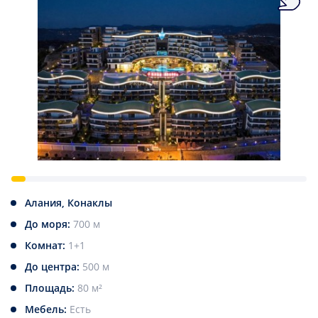
Алания, Конаклы
До моря:
700 м
Комнат:
1+1
До центра:
500 м
Площадь:
80 м²
Мебель:
Есть