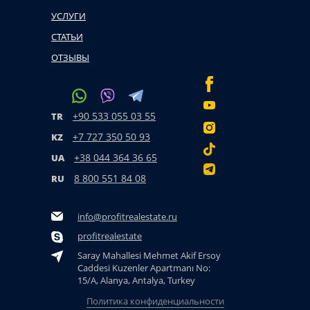
УСЛУГИ
СТАТЬИ
ОТЗЫВЫ
+90 533 055 03 55
TR
+7 727 350 50 93
KZ
+38 044 364 36 65
UA
8 800 551 84 08
RU
info@profitrealestate.ru
profitrealestate
Saray Mahallesi Mehmet Akif Ersoy
Caddesi Kuzenler Apartmanı No:
15/A, Alanya, Antalya, Turkey
Политика конфиденциальности