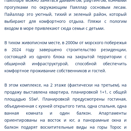
Паялларе можно заняться дайвингом, рафтингом, конными
прогулками по окружающим Паяллар сосновым лесам.
Пайаллар это уютный, тихий и зеленый район, который
выбирают для комфортного отдыха. Пляжи с пологим
входом в море привлекают сюда семьи с детьми.
В тихом живописном месте, в 2000м от морского побережья
в 2024 году завершено строительство резиденции,
состоящей из одного блока на закрытой территории с
обширной инфраструктурой, способной обеспечить
комфортное проживание собственников и гостей.
В этом комплексе, на 2 этаже (фактически на третьем), на
продажу выставлена квартира, планировкой 1+1, с общей
площадью 55м². Планировкой предусмотрены гостиная,
объединенная с кухней открытого типа, одна спальня, одна
ванная комната и один балкон. Апартаменты
ориентированы на восток и юг, а панорамные окна и
балкон подарят восхитительные виды на горы Торос и