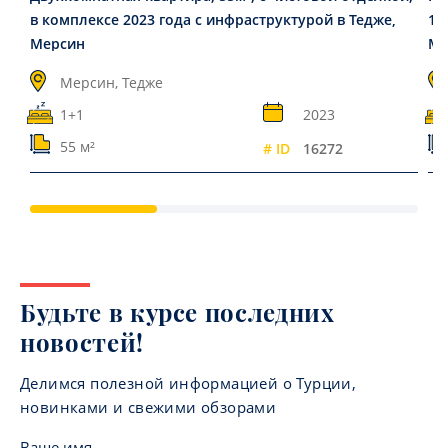
в комплексе 2023 года с инфраструктурой в Тедже,
11
Мерсин
Ме
Мерсин, Тедже
1+1
2023
55 м²
# ID
16272
Будьте в курсе последних
новостей!
Делимся полезной информацией о Турции,
новинками и свежими обзорами