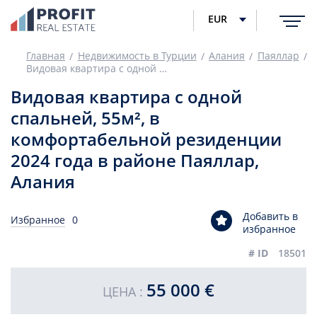
EUR
Главная
Недвижимость в Турции
Алания
Паяллар
Видовая квартира с одной спальней, 55м², в комфортабельной резиденции 2024 года в районе Паяллар, Алания
Видовая квартира с одной
спальней, 55м², в
комфортабельной резиденции
2024 года в районе Паяллар,
Алания
Добавить в
Избранное
0
избранное
# ID
18501
55 000 €
ЦЕНА :