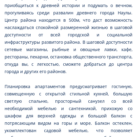
приобщиться к древней истории и подумать о вечном,
прогуливаясь среди развалин древнего города Наулы.
Центр района находится в 500м, что даст возможность
наслаждаться спокойной размеренной жизнью в шаговой
доступности от всей городской и социальной
инфраструктуры развитого района. В шаговой доступности
сетевые магазины, рыбные и овощные лавки, кафе,
рестораны, пекарни, остановка общественного транспорта,
откуда вы, с легкостью, сможете добраться до центра
города и других его районов.
Планировка апартаментов предусматривает гостиную,
совмещенную с открытой стильной кухней, большую
светлую спальню, просторный санузел со всей
необходимой мебелью и сантехникой, прихожую со
шкафом для верхней одежды и большой балкон с
потрясающим видом на горы и море. Балкон остеклен,
укомплектован садовой мебелью, что позволяет