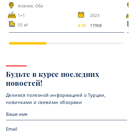
Алания, Оба
1+1
2023
55 м²
# ID
17908
Будьте в курсе последних
новостей!
Делимся полезной информацией о Турции,
новинками и свежими обзорами