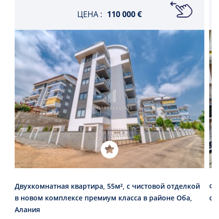
ЦЕНА :
110 000 €
Двухкомнатная квартира, 55м², с чистовой отделкой
Фе
в новом комплексе премиум класса в районе Оба,
с 
Алания