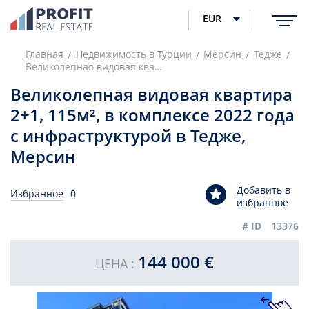
EUR
Главная
Недвижимость в Турции
Мерсин
Тедже
Великолепная видовая квартира 2+1, 115м², в комплексе 2022 года с инфраструктурой в Тедже, Мерсин
Великолепная видовая квартира
2+1, 115м², в комплексе 2022 года
с инфраструктурой в Тедже,
Мерсин
Добавить в
Избранное
0
избранное
# ID
13376
144 000 €
ЦЕНА :