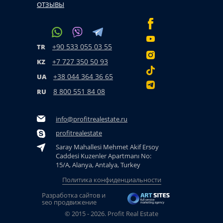
ОТЗЫВЫ
+90 533 055 03 55
TR
+7 727 350 50 93
KZ
+38 044 364 36 65
UA
8 800 551 84 08
RU
info@profitrealestate.ru
profitrealestate
Saray Mahallesi Mehmet Akif Ersoy
Caddesi Kuzenler Apartmanı No:
15/A, Alanya, Antalya, Turkey
Политика конфиденциальности
Разработка сайтов и
seo продвижение
© 2015 - 2026. Profit Real Estate