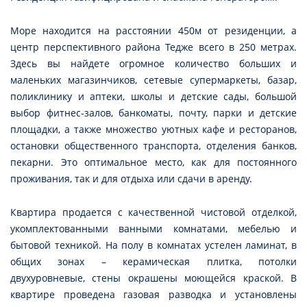
Море находится на расстоянии 450м от резиденции, а
центр перспективного района Тедже всего в 250 метрах.
Здесь вы найдете огромное количество больших и
маленьких магазинчиков, сетевые супермаркеты, базар,
поликлинику и аптеки, школы и детские сады, большой
выбор фитнес-залов, банкоматы, почту, парки и детские
площадки, а также множество уютных кафе и ресторанов,
остановки общественного транспорта, отделения банков,
пекарни. Это оптимальное место, как для постоянного
проживания, так и для отдыха или сдачи в аренду.
Квартира продается с качественной чистовой отделкой,
укомплектованными ванными комнатами, мебелью и
бытовой техникой. На полу в комнатах устелен ламинат, в
общих зонах – керамическая плитка, потолки
двухуровневые, стены окрашены моющейся краской. В
квартире проведена газовая разводка и установлены