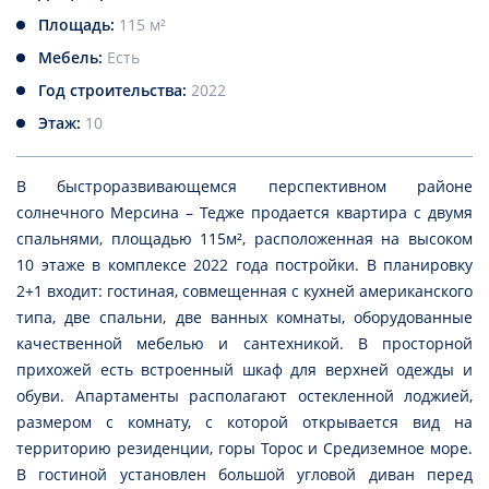
Площадь:
115 м²
Мебель:
Есть
Год строительства:
2022
Этаж:
10
В быстроразвивающемся перспективном районе
солнечного Мерсина – Тедже продается квартира с двумя
спальнями, площадью 115м², расположенная на высоком
10 этаже в комплексе 2022 года постройки. В планировку
2+1 входит: гостиная, совмещенная с кухней американского
типа, две спальни, две ванных комнаты, оборудованные
качественной мебелью и сантехникой. В просторной
прихожей есть встроенный шкаф для верхней одежды и
обуви. Апартаменты располагают остекленной лоджией,
размером с комнату, с которой открывается вид на
территорию резиденции, горы Торос и Средиземное море.
В гостиной установлен большой угловой диван перед