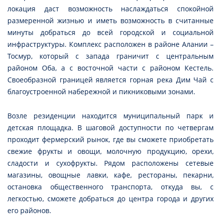
локация даст возможность наслаждаться спокойной
размеренной жизнью и иметь возможность в считанные
минуты добраться до всей городской и социальной
инфраструктуры. Комплекс расположен в районе Алании –
Тосмур, который с запада граничит с центральным
районом Оба, а с восточной части с районом Кестель.
Своеобразной границей является горная река Дим Чай с
благоустроенной набережной и пикниковыми зонами.
Возле резиденции находится муниципальный парк и
детская площадка. В шаговой доступности по четвергам
проходит фермерский рынок, где вы сможете приобретать
свежие фрукты и овощи, молочную продукцию, орехи,
сладости и сухофрукты. Рядом расположены сетевые
магазины, овощные лавки, кафе, рестораны, пекарни,
остановка общественного транспорта, откуда вы, с
легкостью, сможете добраться до центра города и других
его районов.