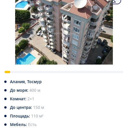
Алания, Тосмур
До моря:
400 м
Комнат:
2+1
До центра:
150 м
Площадь:
110 м²
Мебель:
Есть