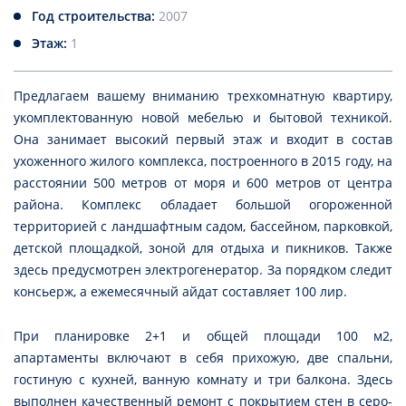
Год строительства:
2007
Этаж:
1
Предлагаем вашему вниманию трехкомнатную квартиру,
укомплектованную новой мебелью и бытовой техникой.
Она занимает высокий первый этаж и входит в состав
ухоженного жилого комплекса, построенного в 2015 году, на
расстоянии 500 метров от моря и 600 метров от центра
района. Комплекс обладает большой огороженной
территорией с ландшафтным садом, бассейном, парковкой,
детской площадкой, зоной для отдыха и пикников. Также
здесь предусмотрен электрогенератор. За порядком следит
консьерж, а ежемесячный айдат составляет 100 лир.
При планировке 2+1 и общей площади 100 м2,
апартаменты включают в себя прихожую, две спальни,
гостиную с кухней, ванную комнату и три балкона. Здесь
выполнен качественный ремонт с покрытием стен в серо-