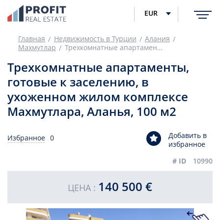
EUR
Главная
Недвижимость в Турции
Алания
Махмутлар
Трехкомнатные апартаменты, готовые к заселению, в ухоженном жилом комплексе Махмутлара, Аланья, 100 м2
Трехкомнатные апартаменты,
готовые к заселению, в
ухоженном жилом комплексе
Махмутлара, Аланья, 100 м2
Добавить в
Избранное
0
избранное
# ID
10990
140 500 €
ЦЕНА :