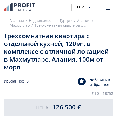
EUR
Главная
Недвижимость в Турции
Алания
Махмутлар
Трехкомнатная квартира с отдельной кухней, 120м², в комплексе с отличной локацией в Махмутларе, Алания, 100м от моря
Трехкомнатная квартира с
отдельной кухней, 120м², в
комплексе с отличной локацией
в Махмутларе, Алания, 100м от
моря
Добавить в
Избранное
0
избранное
# ID
18752
126 500 €
ЦЕНА :