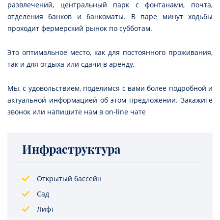
развлечений, центральный парк с фонтанами, почта,
отделения банков и банкоматы. В паре минут ходьбы
проходит фермерский рынок по субботам.
Это оптимальное место, как для постоянного проживания,
так и для отдыха или сдачи в аренду.
Мы, с удовольствием, поделимся с вами более подробной и
актуальной информацией об этом предложении. Закажите
звонок или напишите нам в on-line чате
Инфраструктура
Открытый бассейн
Сад
Лифт