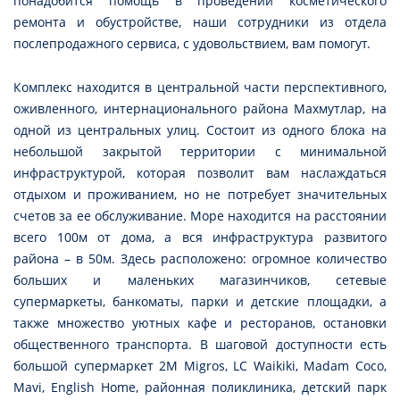
понадобится помощь в проведении косметического
ремонта и обустройстве, наши сотрудники из отдела
послепродажного сервиса, с удовольствием, вам помогут.
Комплекс находится в центральной части перспективного,
оживленного, интернационального района Махмутлар, на
одной из центральных улиц. Состоит из одного блока на
небольшой закрытой территории с минимальной
инфраструктурой, которая позволит вам наслаждаться
отдыхом и проживанием, но не потребует значительных
счетов за ее обслуживание. Море находится на расстоянии
всего 100м от дома, а вся инфраструктура развитого
района – в 50м. Здесь расположено: огромное количество
больших и маленьких магазинчиков, сетевые
супермаркеты, банкоматы, парки и детские площадки, а
также множество уютных кафе и ресторанов, остановки
общественного транспорта. В шаговой доступности есть
большой супермаркет 2M Migros, LC Waikiki, Madam Coco,
Mavi, English Home, районная поликлиника, детский парк