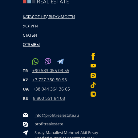
КАТАЛОГ НЕДВИЖИМОСТИ
УСЛУГИ
СТАТЬИ
ОТЗЫВЫ
+90 533 055 03 55
TR
+7 727 350 50 93
KZ
+38 044 364 36 65
UA
8 800 551 84 08
RU
info@profitrealestate.ru
profitrealestate
Saray Mahallesi Mehmet Akif Ersoy