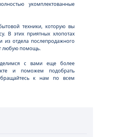
олностью укомплектованные
бытовой техники, которую вы
у. В этих приятных хлопотах
и из отдела послепродажного
ут любую помощь.
делимся с вами еще более
кте и поможем подобрать
Обращайтесь к нам по всем