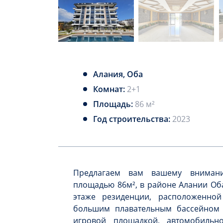
Алания, Оба
Комнат:
2+1
Площадь:
86 м²
Год строительства:
2023
Предлагаем вам вашему внимани
площадью 86м², в районе Алании Оба
этаже резиденции, расположенно
большим плавательным бассейном 
игровой площадкой, автомобильн