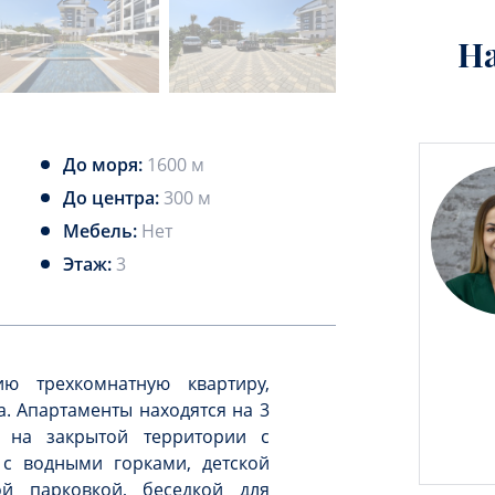
Н
До моря:
1600 м
До центра:
300 м
Мебель:
Нет
Этаж:
3
ю трехкомнатную квартиру,
. Апартаменты находятся на 3
й на закрытой территории с
с водными горками, детской
ой парковкой, беседкой для