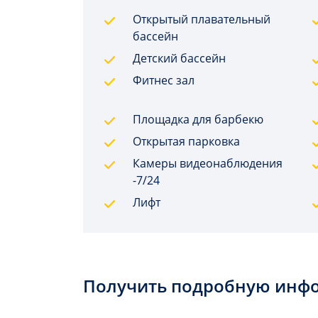
Открытый плавательный
бассейн
Детский бассейн
Фитнес зал
Площадка для барбекю
Открытая парковка
Камеры видеонаблюдения
-7/24
Лифт
Получить подробную инф