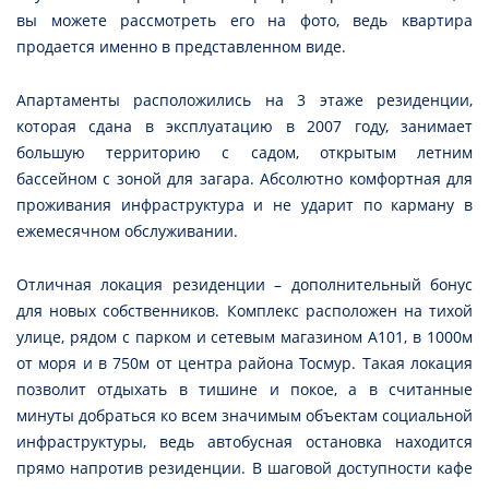
вы можете рассмотреть его на фото, ведь квартира
продается именно в представленном виде.
Апартаменты расположились на 3 этаже резиденции,
которая сдана в эксплуатацию в 2007 году, занимает
большую территорию с садом, открытым летним
бассейном с зоной для загара. Абсолютно комфортная для
проживания инфраструктура и не ударит по карману в
ежемесячном обслуживании.
Отличная локация резиденции – дополнительный бонус
для новых собственников. Комплекс расположен на тихой
улице, рядом с парком и сетевым магазином А101, в 1000м
от моря и в 750м от центра района Тосмур. Такая локация
позволит отдыхать в тишине и покое, а в считанные
минуты добраться ко всем значимым объектам социальной
инфраструктуры, ведь автобусная остановка находится
прямо напротив резиденции. В шаговой доступности кафе