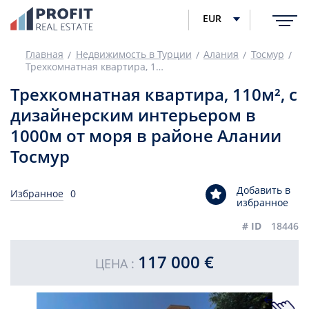
EUR
Главная
Недвижимость в Турции
Алания
Тосмур
Трехкомнатная квартира, 110м², с дизайнерским интерьером в 1000м от моря в районе Алании Тосмур
Трехкомнатная квартира, 110м², с
дизайнерским интерьером в
1000м от моря в районе Алании
Тосмур
Добавить в
Избранное
0
избранное
# ID
18446
117 000 €
ЦЕНА :