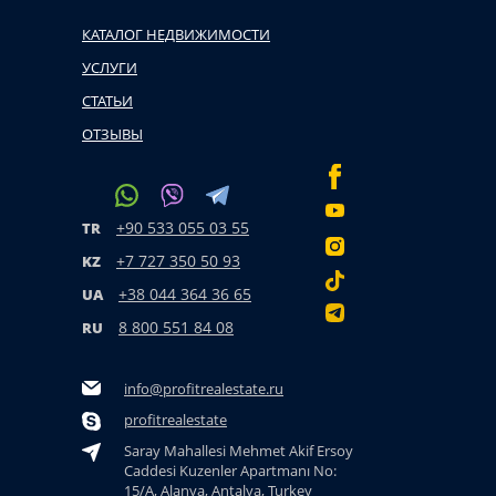
КАТАЛОГ НЕДВИЖИМОСТИ
УСЛУГИ
СТАТЬИ
ОТЗЫВЫ
+90 533 055 03 55
TR
+7 727 350 50 93
KZ
+38 044 364 36 65
UA
8 800 551 84 08
RU
info@profitrealestate.ru
profitrealestate
Saray Mahallesi Mehmet Akif Ersoy
Caddesi Kuzenler Apartmanı No:
15/A, Alanya, Antalya, Turkey