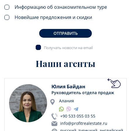
Информацию об ознакомительном туре
Новейшие предложения и скидки
ОТПРАВИТЬ
Получать новости на email
Наши агенты
Юлия Байдан
Руководитель отдела продаж
Алания
+90 533 055 03 55
info@profitrealestate.ru
русский, турецкий, английский