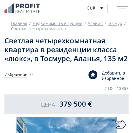
EUR
Главная
Недвижимость в Турции
Алания
Тосмур
Светлая четырехкомнатная квартира в резиденции класса «люкс», в Тосмуре, Аланья, 135 м2
Светлая четырехкомнатная
квартира в резиденции класса
«люкс», в Тосмуре, Аланья, 135 м2
Добавить в
Избранное
0
избранное
# ID
13857
379 500 €
ЦЕНА :