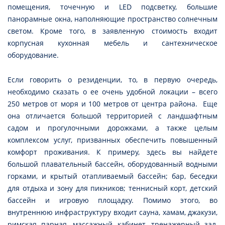
помещения, точечную и LED подсветку, большие
панорамные окна, наполняющие пространство солнечным
светом. Кроме того, в заявленную стоимость входит
корпусная кухонная мебель и сантехническое
оборудование.
Если говорить о резиденции, то, в первую очередь,
необходимо сказать о ее очень удобной локации – всего
250 метров от моря и 100 метров от центра района. Еще
она отличается большой территорией с ландшафтным
садом и прогулочными дорожками, а также целым
комплексом услуг, призванных обеспечить повышенный
комфорт проживания. К примеру, здесь вы найдете
большой плавательный бассейн, оборудованный водными
горками, и крытый отапливаемый бассейн; бар, беседки
для отдыха и зону для пикников; теннисный корт, детский
бассейн и игровую площадку. Помимо этого, во
внутреннюю инфраструктуру входит сауна, хамам, джакузи,
римская парная, массажный кабинет, тренажерный зал,