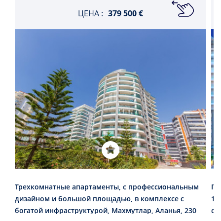
ЦЕНА :
379 500 €
Трехкомнатные апартаменты, с профессиональным
По
дизайном и большой площадью, в комплексе с
18
богатой инфраструктурой, Махмутлар, Аланья, 230
ст