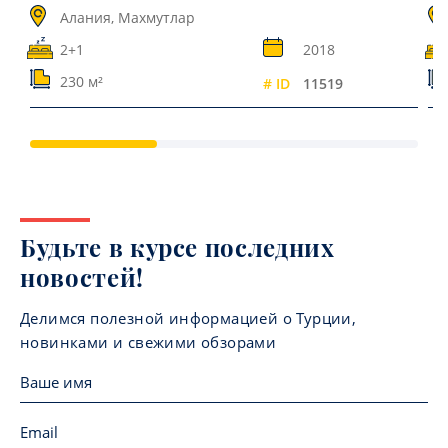
м2
Алания, Махмутлар
2+1
2018
230 м²
# ID
11519
Будьте в курсе последних
новостей!
Делимся полезной информацией о Турции,
новинками и свежими обзорами