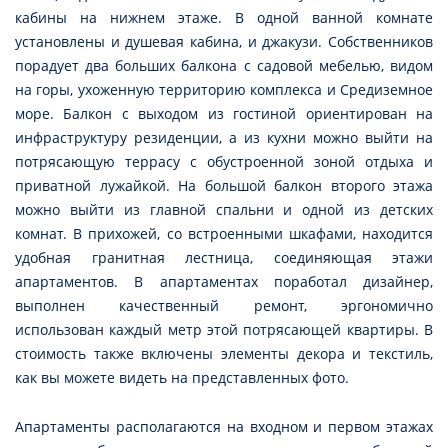
кабины на нижнем этаже. В одной ванной комнате
установлены и душевая кабина, и джакузи. Собственников
порадует два больших балкона с садовой мебелью, видом
на горы, ухоженную территорию комплекса и Средиземное
море. Балкон с выходом из гостиной ориентирован на
инфраструктуру резиденции, а из кухни можно выйти на
потрясающую террасу с обустроенной зоной отдыха и
приватной лужайкой. На большой балкон второго этажа
можно выйти из главной спальни и одной из детских
комнат. В прихожей, со встроенными шкафами, находится
удобная гранитная лестница, соединяющая этажи
апартаментов. В апартаментах поработал дизайнер,
выполнен качественный ремонт, эргономично
использован каждый метр этой потрясающей квартиры. В
стоимость также включены элементы декора и текстиль,
как вы можете видеть на представленных фото.
Апартаменты располагаются на входном и первом этажах