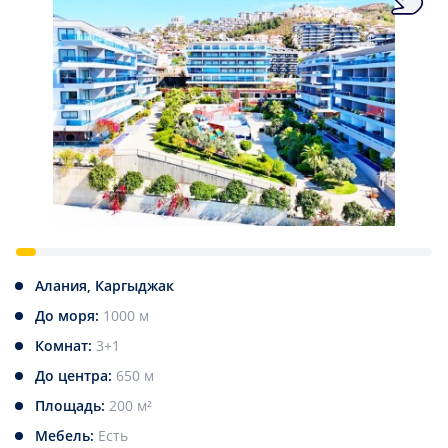
Алания, Каргыджак
До моря:
1000 м
Комнат:
3+1
До центра:
650 м
Площадь:
200 м²
Мебель:
Есть