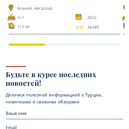
Алания, Авсаллар
3+1
2022
117 м²
# ID
16197
Будьте в курсе последних
новостей!
Делимся полезной информацией о Турции,
новинками и свежими обзорами