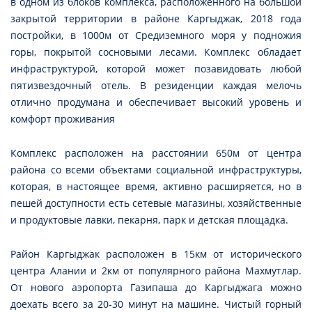
в одном из блоков комплекса, расположенного на большой
закрытой территории в районе Каргыджак, 2018 года
постройки, в 1000м от Средиземного моря у подножия
горы, покрытой сосновыми лесами. Комплекс обладает
инфраструктурой, которой может позавидовать любой
пятизвездочный отель. В резиденции каждая мелочь
отлично продумана и обеспечивает высокий уровень и
комфорт проживания
Комплекс расположен на расстоянии 650м от центра
района со всеми объектами социальной инфраструктуры,
которая, в настоящее время, активно расширяется, но в
пешей доступности есть сетевые магазины, хозяйственные
и продуктовые лавки, пекарня, парк и детская площадка.
Район Каргыджак расположен в 15км от исторического
центра Алании и 2км от популярного района Махмутлар.
От нового аэропорта Газипаша до Каргыджага можно
доехать всего за 20-30 минут на машине. Чистый горный