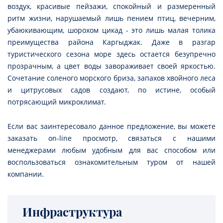
воздух, красивые пейзажи, спокойный и размеренный
ритм жизни, нарушаемый лишь пением птиц, вечерним,
убаюкивающим, шорохом цикад - это лишь малая толика
преимущества района Каргыджак. Даже в разгар
туристического сезона море здесь остается безупречно
прозрачным, а цвет воды завораживает своей яркостью.
Сочетание соленого морского бриза, запахов хвойного леса
и цитрусовых садов создают, по истине, особый
потрясающий микроклимат.
Если вас заинтересовало данное предложение, вы можете
заказать on-line просмотр, связаться с нашими
менеджерами любым удобным для вас способом или
воспользоваться ознакомительным туром от нашей
компании.
Инфраструктура