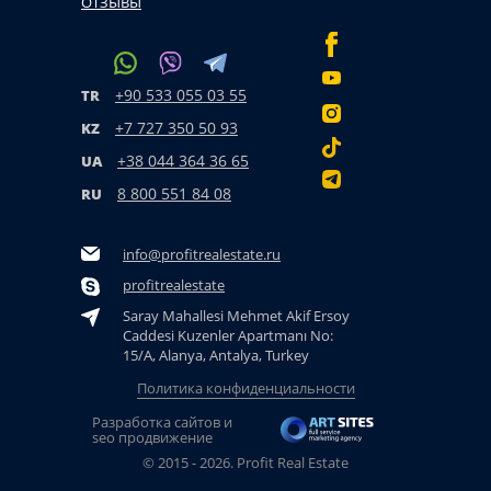
ОТЗЫВЫ
+90 533 055 03 55
TR
+7 727 350 50 93
KZ
+38 044 364 36 65
UA
8 800 551 84 08
RU
info@profitrealestate.ru
profitrealestate
Saray Mahallesi Mehmet Akif Ersoy
Caddesi Kuzenler Apartmanı No:
15/A, Alanya, Antalya, Turkey
Политика конфиденциальности
Разработка сайтов и
seo продвижение
© 2015 - 2026. Profit Real Estate