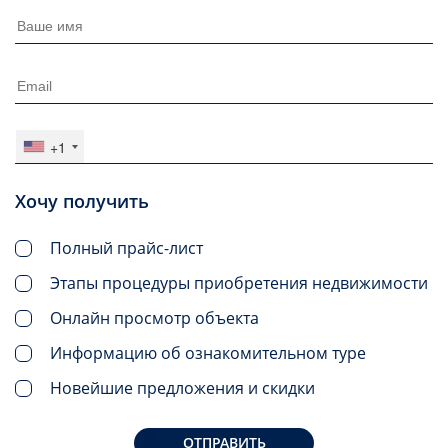
+1
Хочу получить
Полный прайс-лист
Этапы процедуры приобретения недвижимости
Онлайн просмотр объекта
Информацию об ознакомительном туре
Новейшие предложения и скидки
ОТПРАВИТЬ