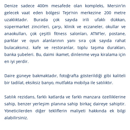
Denize sadece 400m mesafede olan kompleks, Mersin'in
gelecek vaat eden bölgesi Teje'nin merkezine 200 metre
uzaklıktadır.
Burada çok sayıda irili ufaklı dükkan,
süpermarket zincirleri, çarşı, klinik ve eczaneler, okullar ve
anaokulları, çok çeşitli fitness salonları, ATM'ler, postane,
parklar ve oyun alanlarının yanı sıra çok sayıda rahat
bulacaksınız. kafe ve restoranlar, toplu taşıma durakları,
banka şubeleri.
Bu, daimi ikamet, dinlenme veya kiralama için
en iyi yerdir.
Daire güneye bakmaktadır, fotoğrafta gösterildiği gibi kaliteli
bir tadilat, eksiksiz banyo, mutfakta mobilya ile satılıktır.
Satılık rezidans, farklı katlarda ve farklı manzara özelliklerine
sahip, benzer yerleşim planına sahip birkaç daireye sahiptir.
Yöneticilerden diğer tekliflerin maliyeti hakkında ek bilgi
alabilirsiniz.