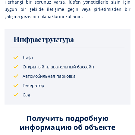
Herhangi bir sorunuz varsa, lütfen yöneticilerle sizin için
uygun bir şekilde iletişime geçin veya şirketimizden bir
çalışma gezisinin olanaklarını kullanın.
Инфраструктура
Лифт
Открытый плавательный бассейн
Автомобильная парковка
Генератор
Сад
Получить подробную
информацию об объекте