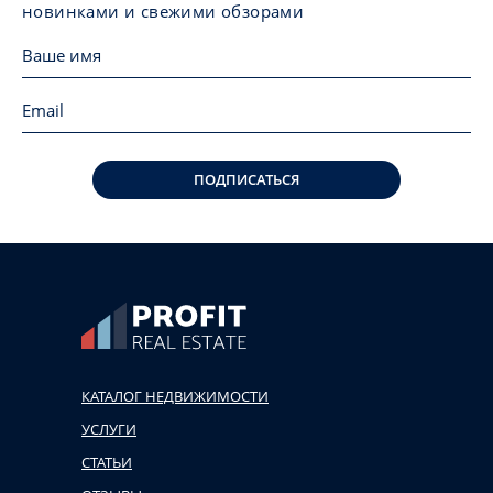
новинками и свежими обзорами
ПОДПИСАТЬСЯ
КАТАЛОГ НЕДВИЖИМОСТИ
УСЛУГИ
СТАТЬИ