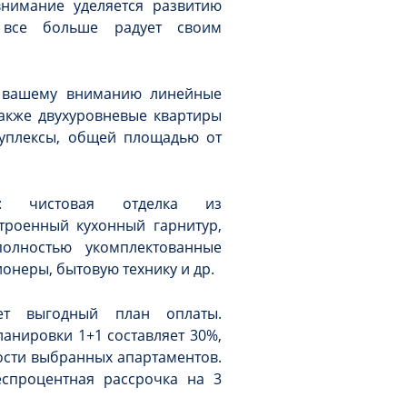
нимание уделяется развитию
я все больше радует своим
т вашему вниманию линейные
также двухуровневые квартиры
дуплексы, общей площадью от
т: чистовая отделка из
троенный кухонный гарнитур,
олностью укомплектованные
онеры, бытовую технику и др.
ает выгодный план оплаты.
анировки 1+1 составляет 30%,
мости выбранных апартаментов.
спроцентная рассрочка на 3