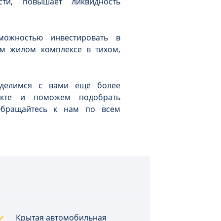
сти, повышает ликвидность
зможностью инвестировать в
м жилом комплексе в тихом,
делимся с вами еще более
кте и поможем подобрать
Обращайтесь к нам по всем
Крытая автомобильная