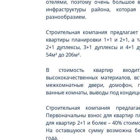
отелями, поэтому очень большое в
инфраструктуры района, котора
разнообразием.
Строительная компания предлагае
квартиры планировки 1+1 и 2+1, а 
2+1 дуплексы, 3+1 дуплексы и 4+1 
54м² до 206м².
В стоимость квартир входи
высококачественных материалов, вс
межкомнатные двери, домофон, п
ванные комнаты, выводы под кондици
Строительная компания предлаг
Первоначальны взнос для квартир пл
для квартир 2+1 и более – 40% стои
На оставшуюся сумму возможна бе
года.