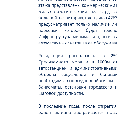
этажа представлены коммерческими 
жилых этажа и верхний – мансардный
большой территории, площадью 4263м
предусматривает только наличие л
парковки, которая будет подсп
Инфраструктура минимальна, но и вы
ежемесячных счетов за ее обслужива
Резиденция расположена в 25
Средиземного моря и в 1000м от
автостанцией и административным
объекты социальной и бытовой
необходимы в повседневной жизни – м
банкоматы, остановки городского т
шаговой доступности.
В последние годы, после открытия
район активно застраивается но