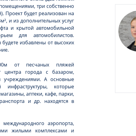
помещениями, три собственно
). Проект будет реализован на
², и из дополнительных услуг
ифта и крытой автомобильной
орьем для автомобилистов.
 будете избавлены от высоких
ние.
00м от песчаных пляжей
 центра города с базаром,
и учреждениями. А основные
 инфраструктуры, которые
агазины, аптеки, кафе, парки,
ранспорта и др. находятся в
 международного аэропорта,
выми жилыми комплексами и