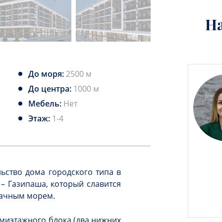
Н
До моря:
2500 м
До центра:
1000 м
Мебель:
Нет
Этаж:
1-4
льство дома городского типа в
– Газипаша, который славится
рачным морем.
емиэтажного блока (два нижних