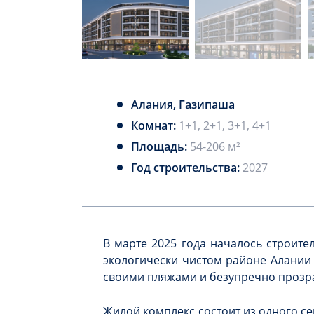
Алания, Газипаша
Комнат:
1+1, 2+1, 3+1, 4+1
Площадь:
54-206 м²
Год строительства:
2027
В марте 2025 года началось строите
экологически чистом районе Алании 
своими пляжами и безупречно проз
Жилой комплекс состоит из одного с