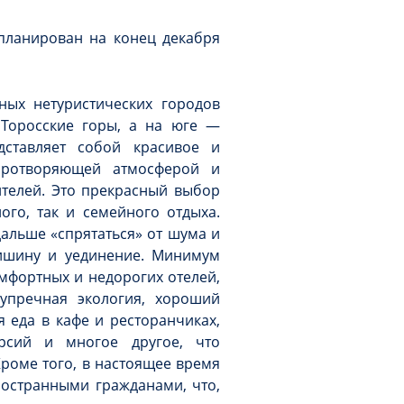
планирован на конец декабря
ных нетуристических городов
Торосские горы, а на юге —
дставляет собой красивое и
иротворяющей атмосферой и
телей. Это прекрасный выбор
ого, так и семейного отдыха.
дальше «спрятаться» от шума и
тишину и уединение. Минимум
мфортных и недорогих отелей,
упречная экология, хороший
я еда в кафе и ресторанчиках,
урсий и многое другое, что
Кроме того, в настоящее время
остранными гражданами, что,