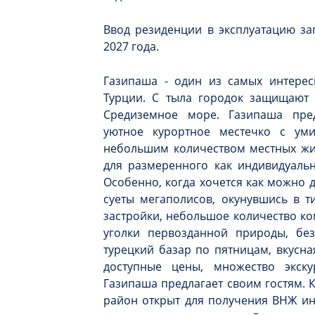
Ввод резиденции в эксплуатацию за
2027 года.
Газипаша - один из самых интерес
Турции. С тыла городок защищают 
Средиземное море. Газипаша пре
уютное курортное местечко с ум
небольшим количеством местных жи
для размеренного как индивидуальн
Особенно, когда хочется как можно 
суеты мегаполисов, окунувшись в 
застройки, небольшое количество ко
уголки первозданной природы, без
турецкий базар по пятницам, вкусна
доступные цены, множество экск
Газипаша предлагает своим гостям. 
район открыт для получения ВНЖ ин