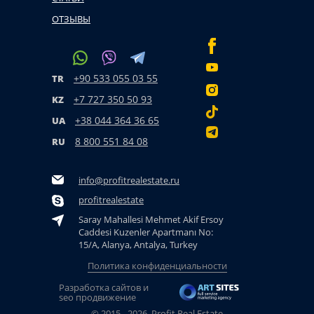
ОТЗЫВЫ
+90 533 055 03 55
TR
+7 727 350 50 93
KZ
+38 044 364 36 65
UA
8 800 551 84 08
RU
info@profitrealestate.ru
profitrealestate
Saray Mahallesi Mehmet Akif Ersoy
Caddesi Kuzenler Apartmanı No:
15/A, Alanya, Antalya, Turkey
Политика конфиденциальности
Разработка сайтов и
seo продвижение
© 2015 - 2026. Profit Real Estate