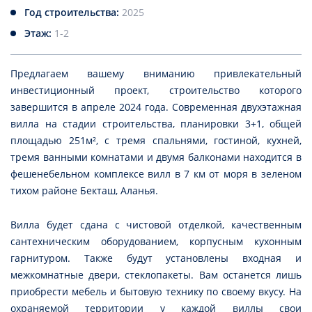
Год строительства:
2025
Этаж:
1-2
Предлагаем вашему вниманию привлекательный
инвестиционный проект, строительство которого
завершится в апреле 2024 года. Современная двухэтажная
вилла на стадии строительства, планировки 3+1, общей
площадью 251м², с тремя спальнями, гостиной, кухней,
тремя ванными комнатами и двумя балконами находится в
фешенебельном комплексе вилл в 7 км от моря в зеленом
тихом районе Бекташ, Аланья.
Вилла будет сдана с чистовой отделкой, качественным
сантехническим оборудованием, корпусным кухонным
гарнитуром. Также будут установлены входная и
межкомнатные двери, стеклопакеты. Вам останется лишь
приобрести мебель и бытовую технику по своему вкусу. На
охраняемой территории у каждой виллы свои