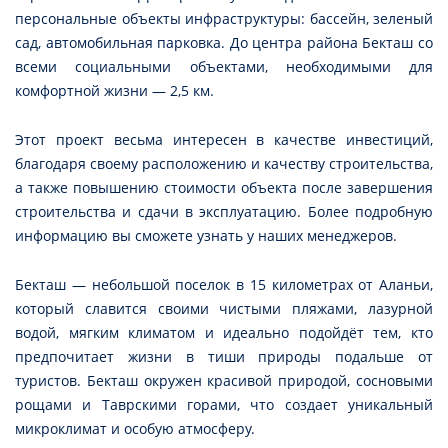
персональные объекты инфраструктуры: бассейн, зеленый
сад, автомобильная парковка. До центра района Бекташ со
всеми социальными объектами, необходимыми для
комфортной жизни — 2,5 км.
Этот проект весьма интересен в качестве инвестиций,
благодаря своему расположению и качеству строительства,
а также повышению стоимости объекта после завершения
строительства и сдачи в эксплуатацию. Более подробную
информацию вы сможете узнать у наших менеджеров.
Бекташ — небольшой поселок в 15 километрах от Аланьи,
который славится своими чистыми пляжами, лазурной
водой, мягким климатом и идеально подойдёт тем, кто
предпочитает жизни в тиши природы подальше от
туристов. Бекташ окружен красивой природой, сосновыми
рощами и Таврскими горами, что создает уникальный
микроклимат и особую атмосферу.