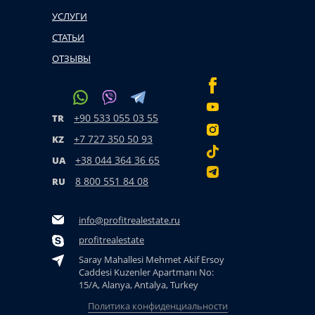
УСЛУГИ
СТАТЬИ
ОТЗЫВЫ
+90 533 055 03 55
TR
+7 727 350 50 93
KZ
+38 044 364 36 65
UA
8 800 551 84 08
RU
info@profitrealestate.ru
profitrealestate
Saray Mahallesi Mehmet Akif Ersoy
Caddesi Kuzenler Apartmanı No:
15/A, Alanya, Antalya, Turkey
Политика конфиденциальности