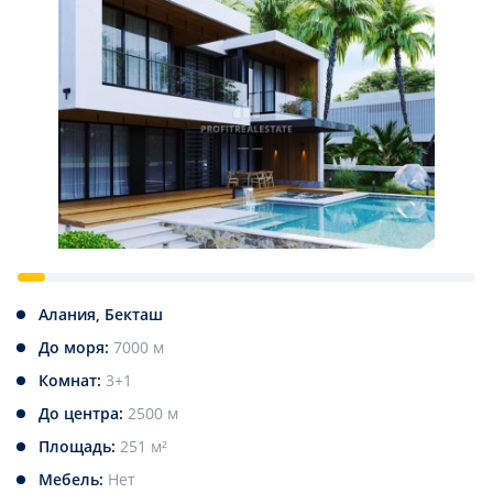
Алания, Бекташ
До моря:
7000 м
Комнат:
3+1
До центра:
2500 м
Площадь:
251 м²
Мебель:
Нет