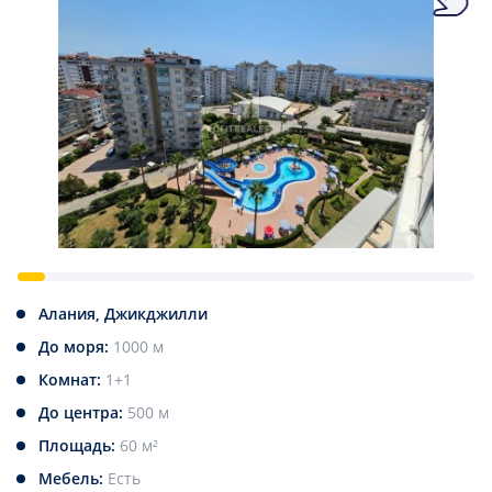
Алания, Джикджилли
До моря:
1000 м
Комнат:
1+1
До центра:
500 м
Площадь:
60 м²
Мебель:
Есть