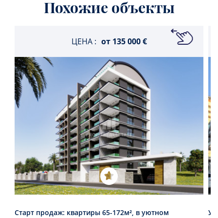
Похожие объекты
ЦЕНА :
от
135 000 €
Старт продаж: квартиры 65-172м², в уютном
Ую