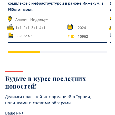
комплексе с инфраструктурой в районе Инжекум, в
55
950м от моря.
ин
Алания, Инджекум
1+1, 2+1, 3+1, 4+1
2024
65-172 м²
# ID
10962
Будьте в курсе последних
новостей!
Делимся полезной информацией о Турции,
новинками и свежими обзорами